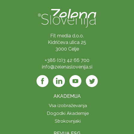
Fit media d.o.o.
Kidričeva ulica 25
3000 Celje
+386 (0)3 42 66 700
info@zelenaslovenija.si
AKADEMIJA
Vsa izobraževanja
Dogodki Akademije
Strokovnjaki
REVIJA ESG