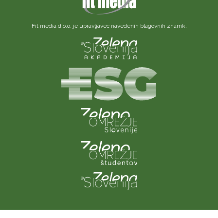
Fit media d.o.o. je upravljavec navedenih blagovnih znamk.