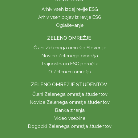
Arhiv vseh izdaj revije ESG
Arhiv vseh objav iz revije ESG
Oglaševanje
ZELENO OMREŽJE
Člani Zelenega omrežja Slovenije
Novice Zelenega omrežja
Trajnostna in ESG poročila
O Zelenem omrežju
ZELENO OMREŽJE ŠTUDENTOV
Člani Zelenega omrežja študentov
Novice Zelenega omrežja študentov
Banka znanja
Video vsebine
Dogodki Zelenega omrežja študentov