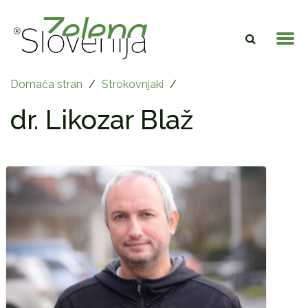
Domača stran
/
Strokovnjaki
/
dr. Likozar Blaž