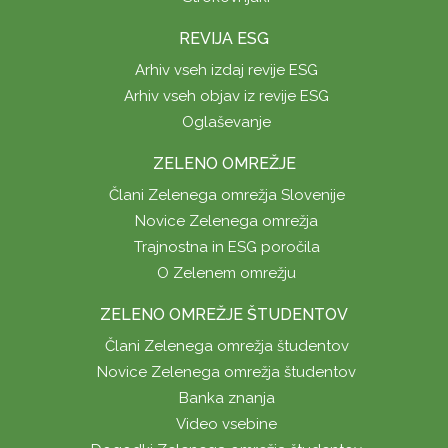
REVIJA ESG
Arhiv vseh izdaj revije ESG
Arhiv vseh objav iz revije ESG
Oglaševanje
ZELENO OMREŽJE
Člani Zelenega omrežja Slovenije
Novice Zelenega omrežja
Trajnostna in ESG poročila
O Zelenem omrežju
ZELENO OMREŽJE ŠTUDENTOV
Člani Zelenega omrežja študentov
Novice Zelenega omrežja študentov
Banka znanja
Video vsebine