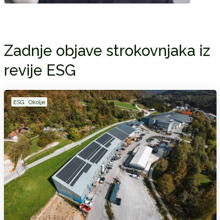
Zadnje objave strokovnjaka iz
revije ESG
ESG
Okolje