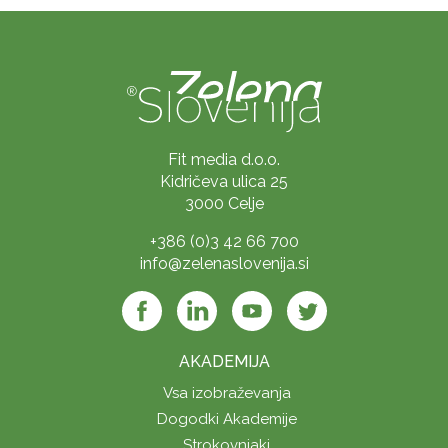
Fit media d.o.o.
Kidričeva ulica 25
3000 Celje
+386 (0)3 42 66 700
info@zelenaslovenija.si
AKADEMIJA
Vsa izobraževanja
Dogodki Akademije
Strokovnjaki