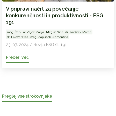
V pripravi načrt za povečanje
konkurenčnosti in produktivnosti - ESG
191
mag. Čebular Zajec Marija
Meglič Nina
dr. Kavšček Martin
dr. Likozar Blaž
mag. Zapušek Klementina
23. 07. 2024 / Revija ESG št. 191
Preberi več
Preglej vse strokovnjake