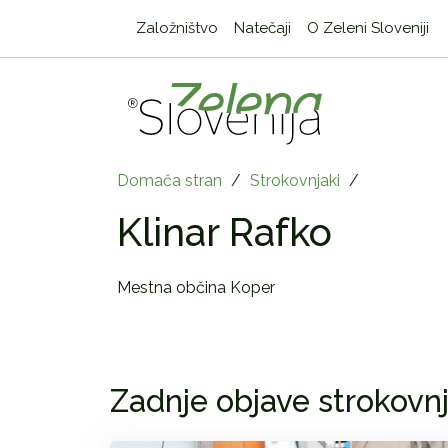
Založništvo
Natečaji
O Zeleni Sloveniji
Domača stran
/
Strokovnjaki
/
Klinar Rafko
Mestna občina Koper
Zadnje objave strokovnj