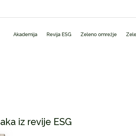
Akademija
Revija ESG
Zeleno omrežje
Zele
aka iz revije ESG