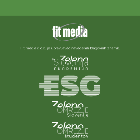
Fit media d.o.o. je upravljavec navedenih blagovnih znamk.