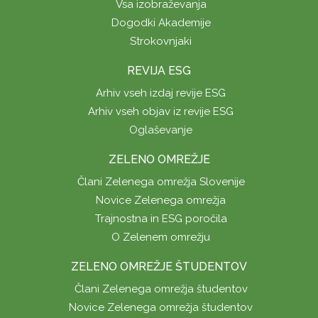
Vsa izobraževanja
Dogodki Akademije
Strokovnjaki
REVIJA ESG
Arhiv vseh izdaj revije ESG
Arhiv vseh objav iz revije ESG
Oglaševanje
ZELENO OMREŽJE
Člani Zelenega omrežja Slovenije
Novice Zelenega omrežja
Trajnostna in ESG poročila
O Zelenem omrežju
ZELENO OMREŽJE ŠTUDENTOV
Člani Zelenega omrežja študentov
Novice Zelenega omrežja študentov