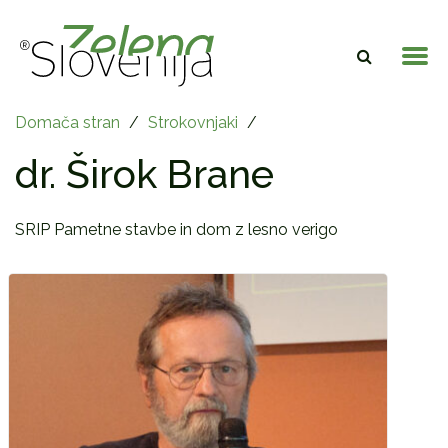
Domača stran
/
Strokovnjaki
/
dr. Širok Brane
SRIP Pametne stavbe in dom z lesno verigo