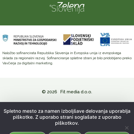
Naložbo sofinancirata Republika Slovenija in Evropska unija iz evropskega
sklada za regionalni razvoj. Sofinanciranje spletne strani je bilo pridobljeno preko
Vavčerja za digitalni marketing.
© 2026
Fit media d.o.o.
Politika zasebnosti in varovanje osebnih podatkov
Spletno mesto za namen izboljšave delovanja uporablja
piškotke. Z uporabo strani soglašate z uporabo
Splošni pogoji poslovanja
piškotkov.
Kazalo strani