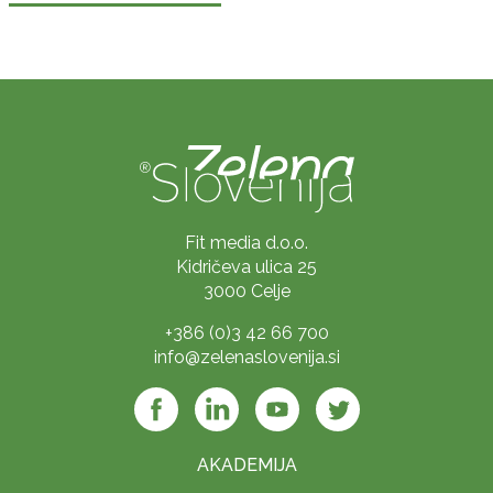
Fit media d.o.o.
Kidričeva ulica 25
3000 Celje
+386 (0)3 42 66 700
info@zelenaslovenija.si
AKADEMIJA