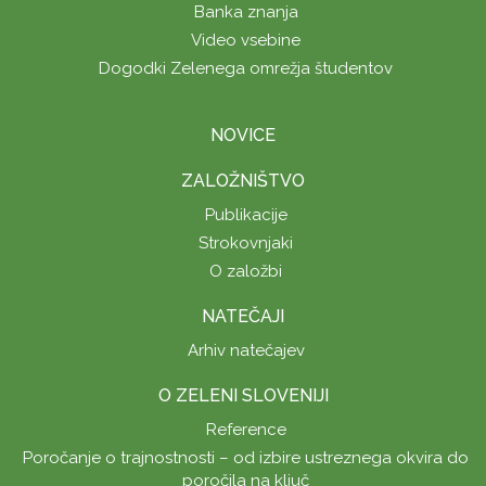
Banka znanja
Video vsebine
Dogodki Zelenega omrežja študentov
NOVICE
ZALOŽNIŠTVO
Publikacije
Strokovnjaki
O založbi
NATEČAJI
Arhiv natečajev
O ZELENI SLOVENIJI
Reference
Poročanje o trajnostnosti – od izbire ustreznega okvira do
poročila na ključ