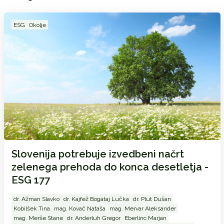
ESG
Okolje
Slovenija potrebuje izvedbeni načrt
zelenega prehoda do konca desetletja -
ESG 177
dr. Ažman Slavko
dr. Kajfež Bogataj Lučka
dr. Plut Dušan
Kobilšek Tina
mag. Kovač Nataša
mag. Mervar Aleksander
mag. Merše Stane
dr. Anderluh Gregor
Eberlinc Marjan