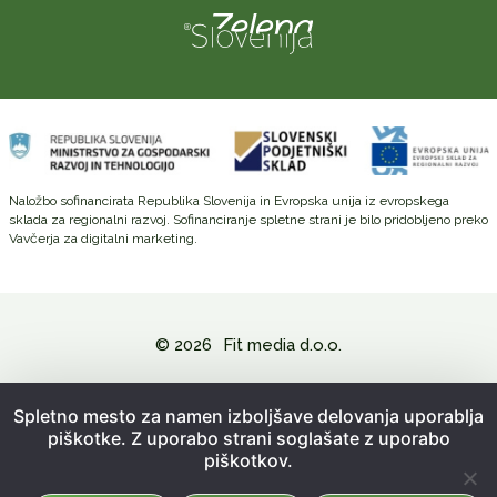
Naložbo sofinancirata Republika Slovenija in Evropska unija iz evropskega
sklada za regionalni razvoj. Sofinanciranje spletne strani je bilo pridobljeno preko
Vavčerja za digitalni marketing.
© 2026
Fit media d.o.o.
Politika zasebnosti in varovanje osebnih podatkov
Spletno mesto za namen izboljšave delovanja uporablja
piškotke. Z uporabo strani soglašate z uporabo
Splošni pogoji poslovanja
piškotkov.
Kazalo strani