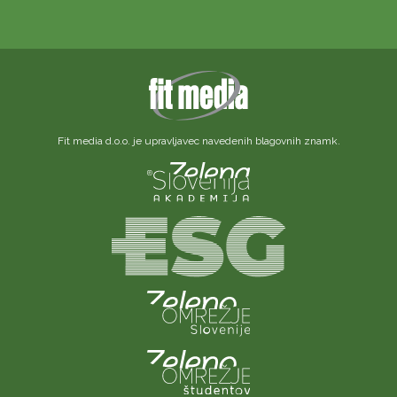
Fit media d.o.o. je upravljavec navedenih blagovnih znamk.