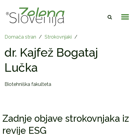
Domača stran
/
Strokovnjaki
/
dr. Kajfež Bogataj
Lučka
Biotehniška fakulteta
Zadnje objave strokovnjaka iz
revije ESG