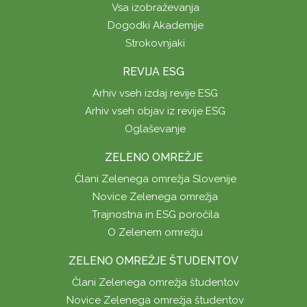
Vsa izobraževanja
Dogodki Akademije
Strokovnjaki
REVIJA ESG
Arhiv vseh izdaj revije ESG
Arhiv vseh objav iz revije ESG
Oglaševanje
ZELENO OMREŽJE
Člani Zelenega omrežja Slovenije
Novice Zelenega omrežja
Trajnostna in ESG poročila
O Zelenem omrežju
ZELENO OMREŽJE ŠTUDENTOV
Člani Zelenega omrežja študentov
Novice Zelenega omrežja študentov