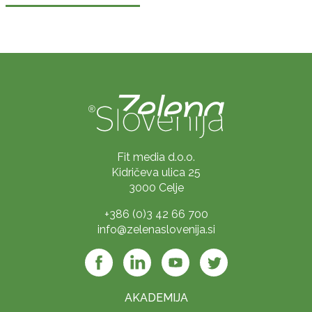
Fit media d.o.o.
Kidričeva ulica 25
3000 Celje
+386 (0)3 42 66 700
info@zelenaslovenija.si
AKADEMIJA