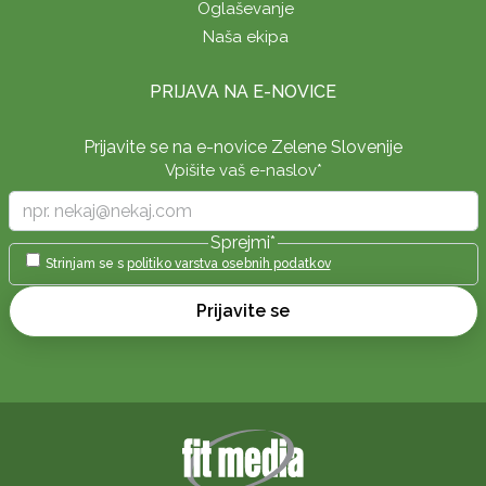
Oglaševanje
Naša ekipa
PRIJAVA NA E-NOVICE
Prijavite se na e-novice Zelene Slovenije
Vpišite vaš e-naslov
*
Sprejmi
*
Strinjam se s
politiko varstva osebnih podatkov
Prijavite se