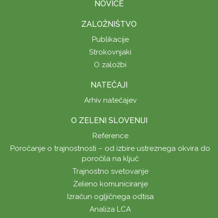
NOVICE
ZALOŽNIŠTVO
Publikacije
Strokovnjaki
O založbi
NATEČAJI
Arhiv natečajev
O ZELENI SLOVENIJI
Reference
Poročanje o trajnostnosti – od izbire ustreznega okvira do
poročila na ključ
Trajnostno svetovanje
Zeleno komuniciranje
Izračun ogljičnega odtisa
Analiza LCA