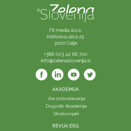
Fit media d.o.o.
Kidričeva ulica 25
3000 Celje
+386 (0)3 42 66 700
info@zelenaslovenija.si
AKADEMIJA
Vsa izobraževanja
Dogodki Akademije
Strokovnjaki
REVIJA ESG