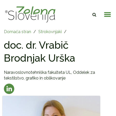
Domača stran
/
Strokovnjaki
/
doc. dr. Vrabič
Brodnjak Urška
Naravoslovnotehniška fakulteta UL, Oddelek za
tekstilstvo, grafiko in oblikovanje