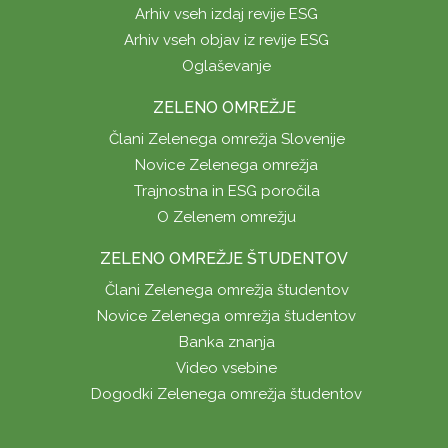
Arhiv vseh izdaj revije ESG
Arhiv vseh objav iz revije ESG
Oglaševanje
ZELENO OMREŽJE
Člani Zelenega omrežja Slovenije
Novice Zelenega omrežja
Trajnostna in ESG poročila
O Zelenem omrežju
ZELENO OMREŽJE ŠTUDENTOV
Člani Zelenega omrežja študentov
Novice Zelenega omrežja študentov
Banka znanja
Video vsebine
Dogodki Zelenega omrežja študentov