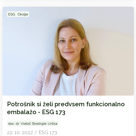
ESG
Okolje
Potrošnik si želi predvsem funkcionalno
embalažo - ESG 173
doc. dr. Vrabič Brodnjak Urška
22. 10. 2022 / ESG 173