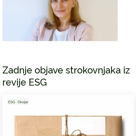
Zadnje objave strokovnjaka iz
revije ESG
ESG
Okolje