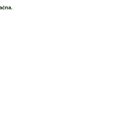
ačna.