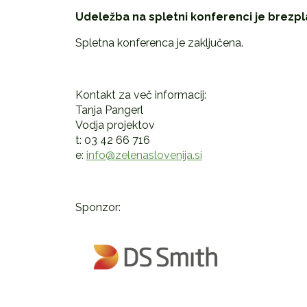
Udeležba na spletni konferenci je brezpl
Spletna konferenca je zaključena.
Kontakt za več informacij:
Tanja Pangerl
Vodja projektov
t: 03 42 66 716
e:
info@zelenaslovenija.si
Sponzor: