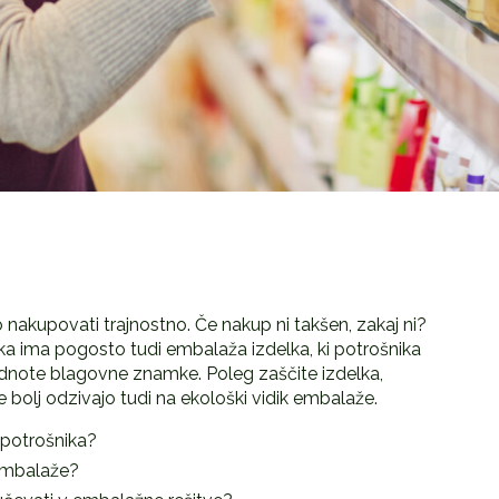
jo nakupovati trajnostno. Če nakup ni takšen, zakaj ni?
a ima pogosto tudi embalaža izdelka, ki potrošnika
dnote blagovne znamke. Poleg zaščite izdelka,
e bolj odzivajo tudi na ekološki vidik embalaže.
potrošnika?
mbalaže?