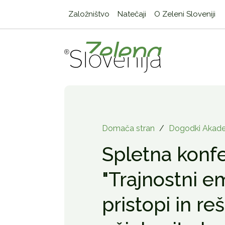
Založništvo
Natečaji
O Zeleni Sloveniji
Domača stran
/
Dogodki Akade
Spletna konf
"Trajnostni e
pristopi in reš