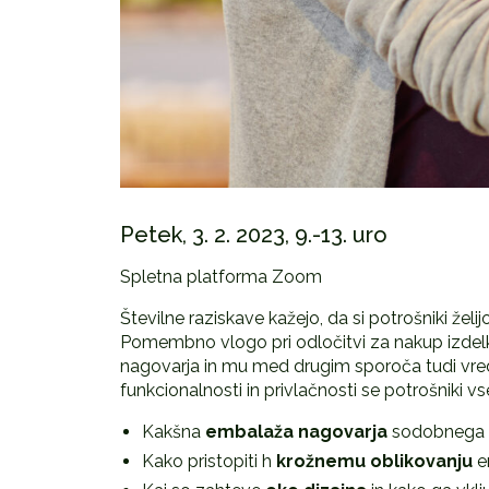
Petek, 3. 2. 2023, 9.-13. uro
Spletna platforma Zoom
Številne raziskave kažejo, da si potrošniki želi
Pomembno vlogo pri odločitvi za nakup izdelk
nagovarja in mu med drugim sporoča tudi vre
funkcionalnosti in privlačnosti se potrošniki vs
Kakšna
embalaža nagovarja
sodobnega 
Kako pristopiti h
krožnemu oblikovanju
e