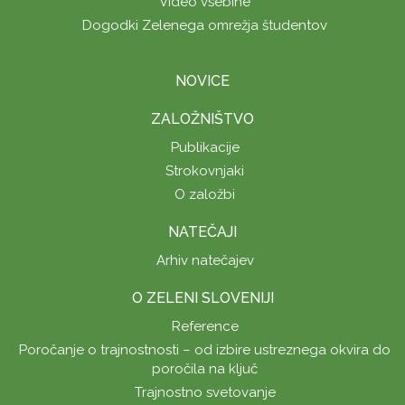
Video vsebine
Dogodki Zelenega omrežja študentov
NOVICE
ZALOŽNIŠTVO
Publikacije
Strokovnjaki
O založbi
NATEČAJI
Arhiv natečajev
O ZELENI SLOVENIJI
Reference
Poročanje o trajnostnosti – od izbire ustreznega okvira do
poročila na ključ
Trajnostno svetovanje