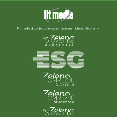
Fit media d.o.o. je upravljavec navedenih blagovnih znamk.