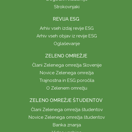
Strokovnjaki
REVIJA ESG
Arhiv vseh izdaj revije ESG
Arhiv vseh objav iz revije ESG
Oglaševanje
ZELENO OMREŽJE
Člani Zelenega omrežja Slovenije
Novice Zelenega omrežja
Trajnostna in ESG poročila
O Zelenem omrežju
ZELENO OMREŽJE ŠTUDENTOV
Člani Zelenega omrežja študentov
Novice Zelenega omrežja študentov
Banka znanja