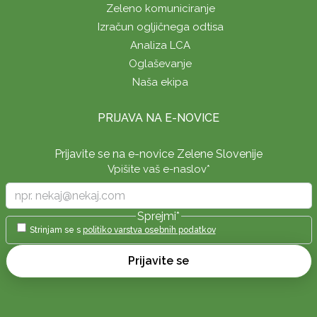
Zeleno komuniciranje
Izračun ogljičnega odtisa
Analiza LCA
Oglaševanje
Naša ekipa
PRIJAVA NA E-NOVICE
Prijavite se na e-novice Zelene Slovenije
Vpišite vaš e-naslov
*
Sprejmi
*
Strinjam se s
politiko varstva osebnih podatkov
Prijavite se