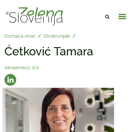
Domača stran
/
Strokovnjaki
/
Ćetković Tamara
Iskraemeco, d.d.