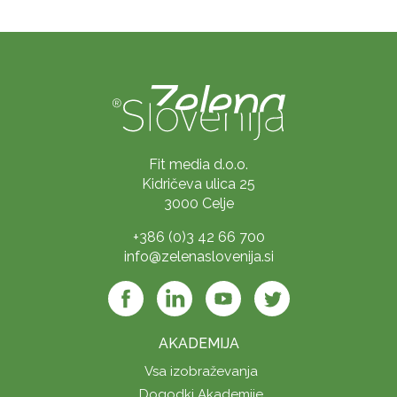
Fit media d.o.o.
Kidričeva ulica 25
3000 Celje
+386 (0)3 42 66 700
info@zelenaslovenija.si
AKADEMIJA
Vsa izobraževanja
Dogodki Akademije