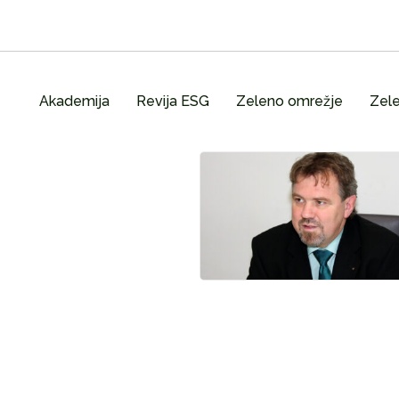
Akademija
Revija ESG
Zeleno omrežje
Zele