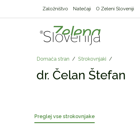
Založništvo
Natečaji
O Zeleni Sloveniji
Domača stran
/
Strokovnjaki
/
dr. Čelan Štefan
Preglej vse strokovnjake