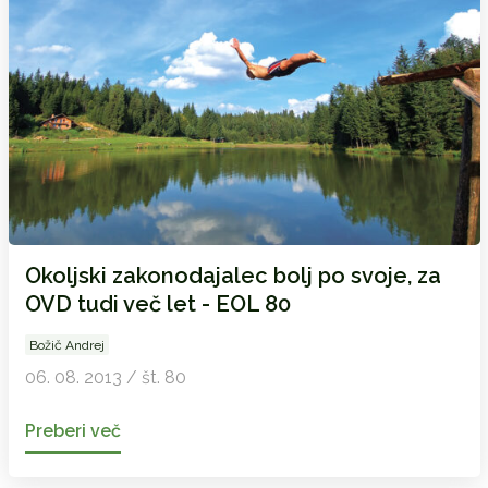
Okoljski zakonodajalec bolj po svoje, za
OVD tudi več let - EOL 80
Božič Andrej
06. 08. 2013 / št. 80
Preberi več