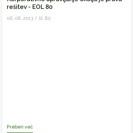
rešitev - EOL 80
06. 08. 2013 / št. 80
Preberi več