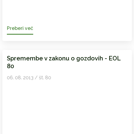
Preberi več
Spremembe v zakonu o gozdovih - EOL
80
06. 08. 2013 / št. 80