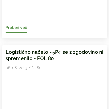
Preberi več
Logistično načelo »5P« se z zgodovino ni
spremenilo - EOL 80
06. 08. 2013 / št. 80