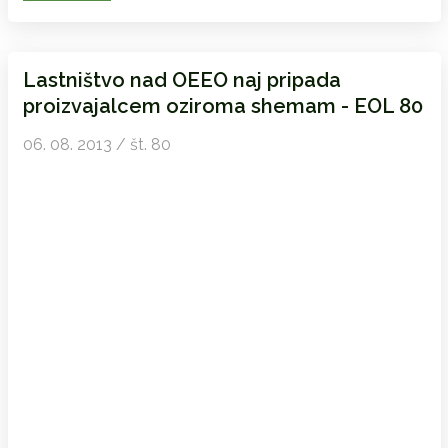
Lastništvo nad OEEO naj pripada
proizvajalcem oziroma shemam - EOL 80
06. 08. 2013 / št. 80