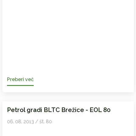
Preberi več
Petrol gradi BLTC Brežice - EOL 80
06. 08. 2013 / št. 80