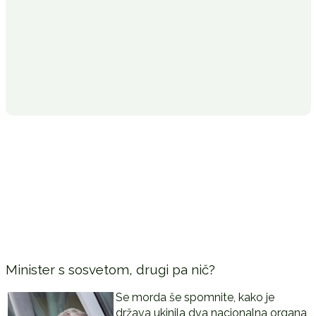
Minister s sosvetom, drugi pa nič?
Se morda še spomnite, kako je
država ukinila dva nacionalna organa,