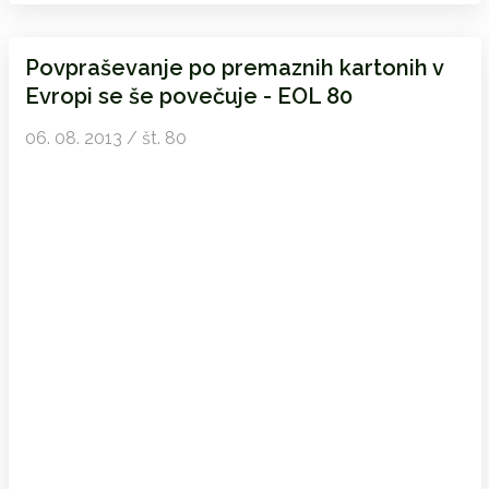
Povpraševanje po premaznih kartonih v
Evropi se še povečuje - EOL 80
06. 08. 2013 / št. 80