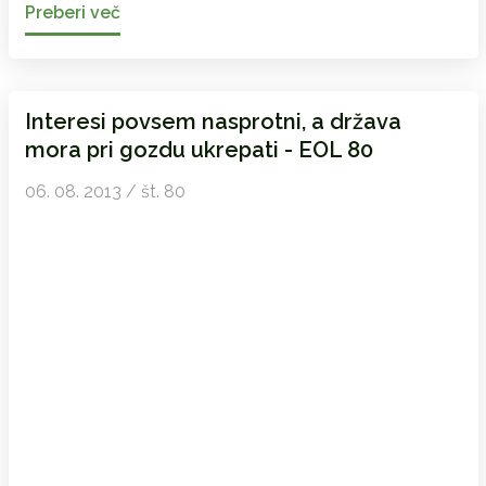
Preberi več
Interesi povsem nasprotni, a država
mora pri gozdu ukrepati - EOL 80
06. 08. 2013 / št. 80