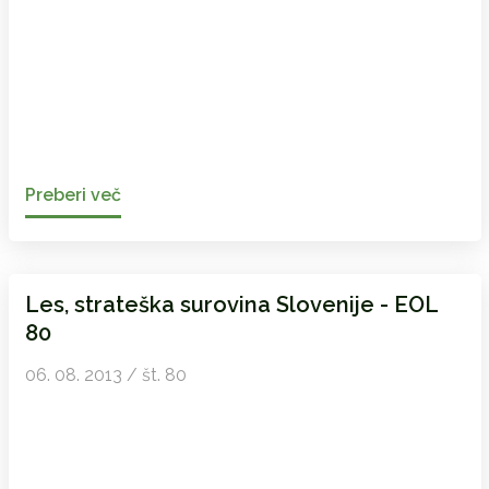
Preberi več
Les, strateška surovina Slovenije - EOL
80
06. 08. 2013 / št. 80