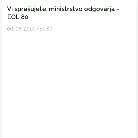
Vi sprašujete, ministrstvo odgovarja -
EOL 80
06. 08. 2013 / št. 80