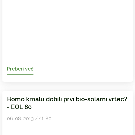
Preberi več
Bomo kmalu dobili prvi bio-solarni vrtec?
- EOL 80
06. 08. 2013 / št. 80