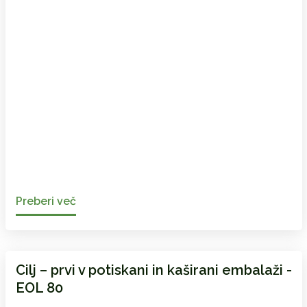
Preberi več
Cilj – prvi v potiskani in kaširani embalaži -
EOL 80