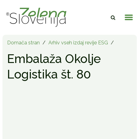
Domača stran
/
Arhiv vseh izdaj revije ESG
/
Embalaža Okolje
Logistika št. 80