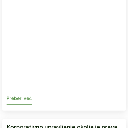
Preberi več
Korporativno upravljanje okolja je prava