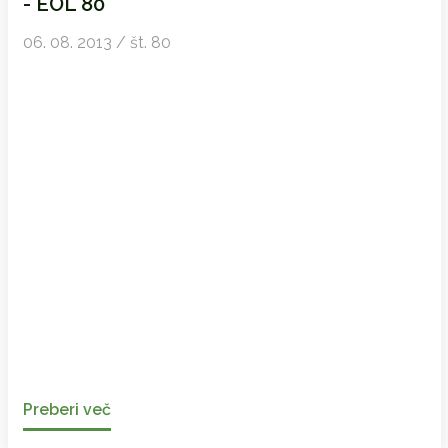
- EOL 80
06. 08. 2013 / št. 80
Preberi več