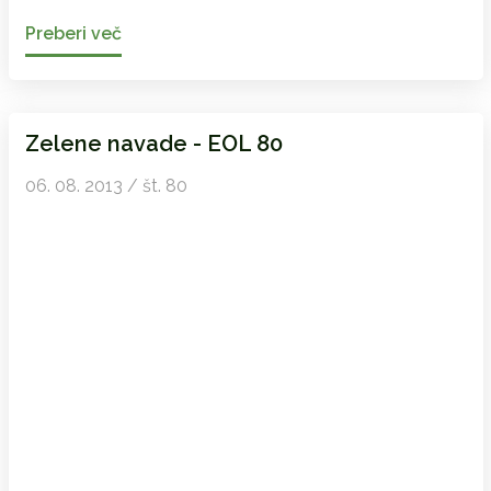
Preberi več
Zelene navade - EOL 80
06. 08. 2013 / št. 80