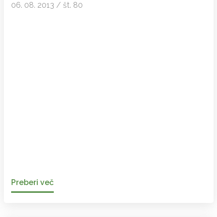
06. 08. 2013 / št. 80
Preberi več