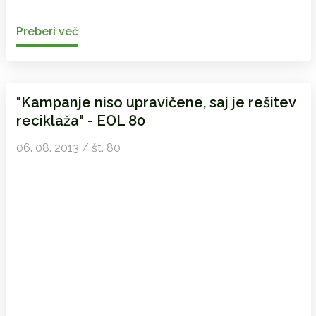
Preberi več
"Kampanje niso upravičene, saj je rešitev
reciklaža" - EOL 80
06. 08. 2013 / št. 80