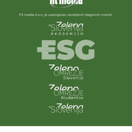
Fit media d.o.o. je upravljavec navedenih blagovnih znamk.