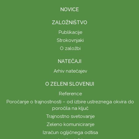
NOVICE
ZALOŽNIŠTVO
Publikacije
Strokovnjaki
O založbi
NATEČAJI
Arhiv natečajev
O ZELENI SLOVENIJI
Reference
Poročanje o trajnostnosti – od izbire ustreznega okvira do
poročila na ključ
Trajnostno svetovanje
Zeleno komuniciranje
Izračun ogljičnega odtisa