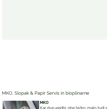
MKO, Slopak & Papir Servis in bioplinarne
MKO
Kar dve uredbi, obe težko, malo tudi s