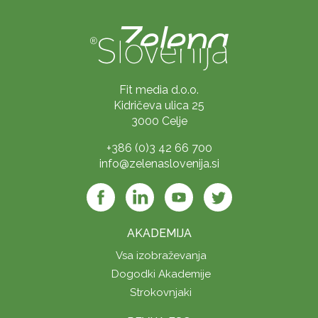
Fit media d.o.o.
Kidričeva ulica 25
3000 Celje
+386 (0)3 42 66 700
info@zelenaslovenija.si
AKADEMIJA
Vsa izobraževanja
Dogodki Akademije
Strokovnjaki