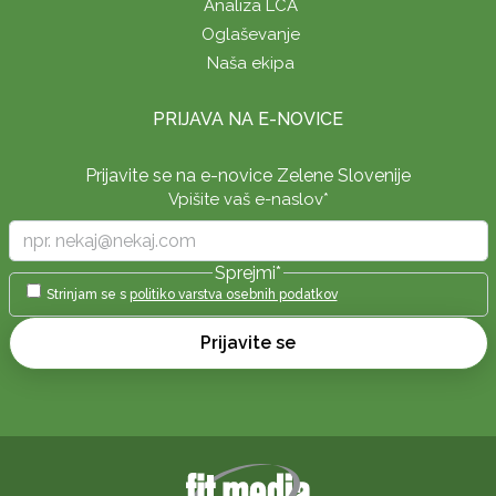
Analiza LCA
Oglaševanje
Naša ekipa
PRIJAVA NA E-NOVICE
Prijavite se na e-novice Zelene Slovenije
Vpišite vaš e-naslov
*
Sprejmi
*
Strinjam se s
politiko varstva osebnih podatkov
Prijavite se