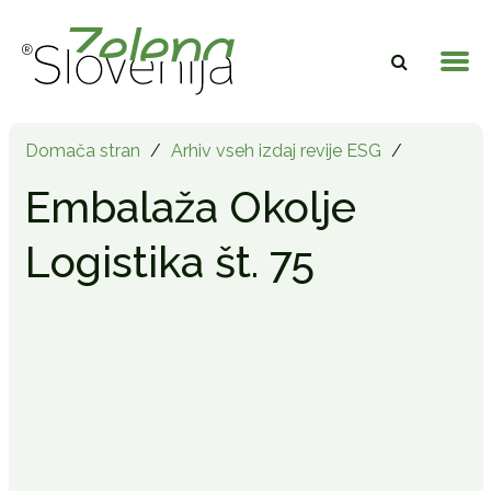
Domača stran
/
Arhiv vseh izdaj revije ESG
/
Embalaža Okolje
Logistika št. 75