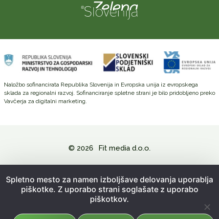
Naložbo sofinancirata Republika Slovenija in Evropska unija iz evropskega
sklada za regionalni razvoj. Sofinanciranje spletne strani je bilo pridobljeno preko
Vavčerja za digitalni marketing.
© 2026
Fit media d.o.o.
Politika zasebnosti in varovanje osebnih podatkov
Spletno mesto za namen izboljšave delovanja uporablja
piškotke. Z uporabo strani soglašate z uporabo
Splošni pogoji poslovanja
piškotkov.
Kazalo strani