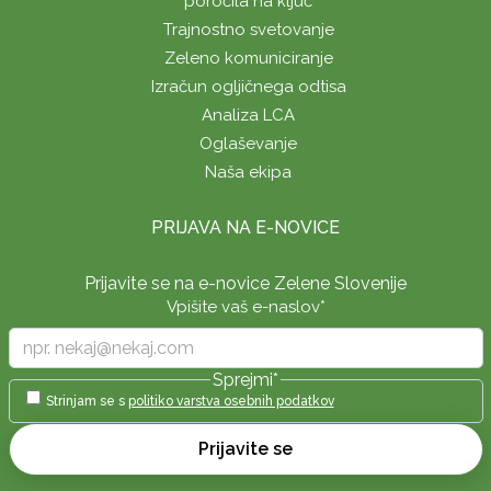
poročila na ključ
Trajnostno svetovanje
Zeleno komuniciranje
Izračun ogljičnega odtisa
Analiza LCA
Oglaševanje
Naša ekipa
PRIJAVA NA E-NOVICE
Prijavite se na e-novice Zelene Slovenije
Vpišite vaš e-naslov
*
Sprejmi
*
Strinjam se s
politiko varstva osebnih podatkov
Prijavite se