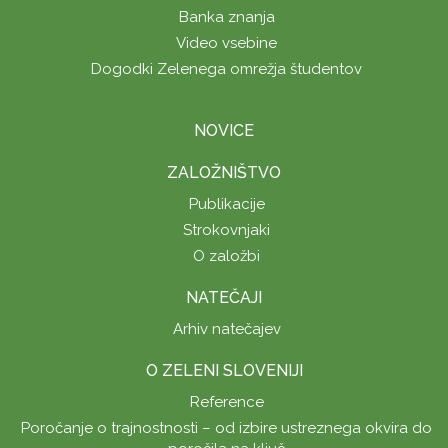
Banka znanja
Video vsebine
Dogodki Zelenega omrežja študentov
NOVICE
ZALOŽNIŠTVO
Publikacije
Strokovnjaki
O založbi
NATEČAJI
Arhiv natečajev
O ZELENI SLOVENIJI
Reference
Poročanje o trajnostnosti – od izbire ustreznega okvira do