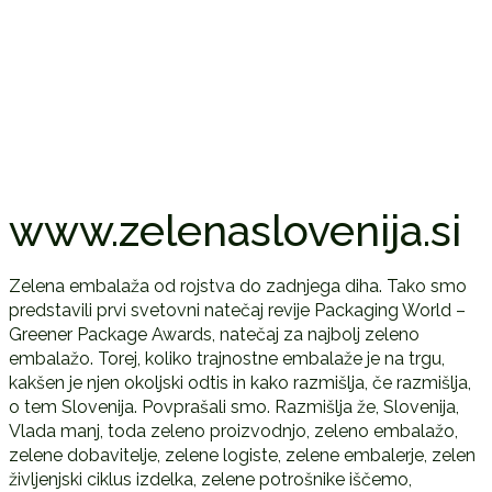
www.zelenaslovenija.si
Zelena embalaža od rojstva do zadnjega diha. Tako smo
predstavili prvi svetovni natečaj revije Packaging World –
Greener Package Awards, natečaj za najbolj zeleno
embalažo. Torej, koliko trajnostne embalaže je na trgu,
kakšen je njen okoljski odtis in kako razmišlja, če razmišlja,
o tem Slovenija. Povprašali smo. Razmišlja že, Slovenija,
Vlada manj, toda zeleno proizvodnjo, zeleno embalažo,
zelene dobavitelje, zelene logiste, zelene embalerje, zelen
življenjski ciklus izdelka, zelene potrošnike iščemo,