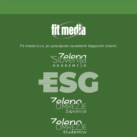
Fit media d.o.o. je upravljavec navedenih blagovnih znamk.