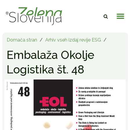
Domača stran
/
Arhiv vseh izdaj revije ESG
/
Embalaža Okolje
Logistika št. 48