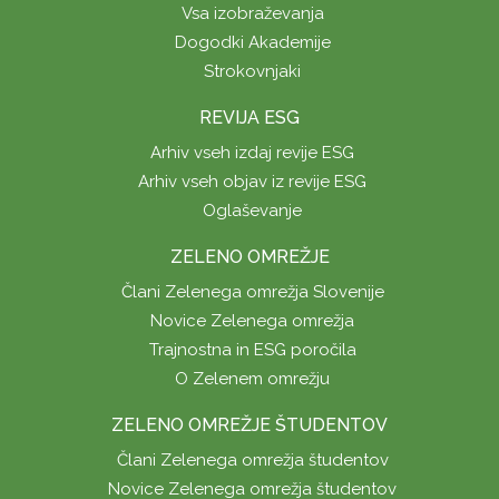
Vsa izobraževanja
Dogodki Akademije
Strokovnjaki
REVIJA ESG
Arhiv vseh izdaj revije ESG
Arhiv vseh objav iz revije ESG
Oglaševanje
ZELENO OMREŽJE
Člani Zelenega omrežja Slovenije
Novice Zelenega omrežja
Trajnostna in ESG poročila
O Zelenem omrežju
ZELENO OMREŽJE ŠTUDENTOV
Člani Zelenega omrežja študentov
Novice Zelenega omrežja študentov