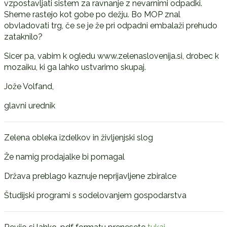
vzpostavljati sistem za ravnanje z nevarnimi odpadki.
Sheme rastejo kot gobe po dežju. Bo MOP znal
obvladovati trg, če se je že pri odpadni embalaži prehudo
zataknilo?
Sicer pa, vabim k ogledu www.zelenaslovenija.si, drobec k
mozaiku, ki ga lahko ustvarimo skupaj.
Jože Volfand,
glavni urednik
Zelena obleka izdelkov in življenjski slog
Že namig prodajalke bi pomagal
Država preblago kaznuje neprijavljene zbiralce
Študijski programi s sodelovanjem gospodarstva