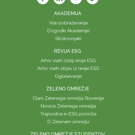
AKADEMIJA
Vsa izobraževanja
Dogodki Akademije
Strokovnjaki
REVIJA ESG
Arhiv vseh izdaj revije ESG
Arhiv vseh objav iz revije ESG
Oglaševanje
ZELENO OMREŽJE
Člani Zelenega omrežja Slovenije
Novice Zelenega omrežja
Trajnostna in ESG poročila
O Zelenem omrežju
ZELENO OMREŽJE ŠTUDENTOV