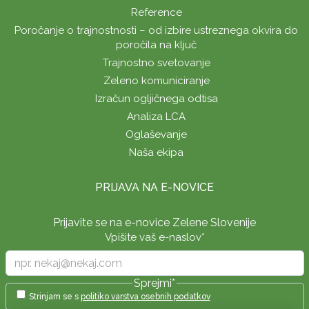
Reference
Poročanje o trajnostnosti – od izbire ustreznega okvira do
poročila na ključ
Trajnostno svetovanje
Zeleno komuniciranje
Izračun ogljičnega odtisa
Analiza LCA
Oglaševanje
Naša ekipa
PRIJAVA NA E-NOVICE
Prijavite se na e-novice Zelene Slovenije
Vpišite vaš e-naslov
*
Sprejmi
*
Strinjam se s
politiko varstva osebnih podatkov