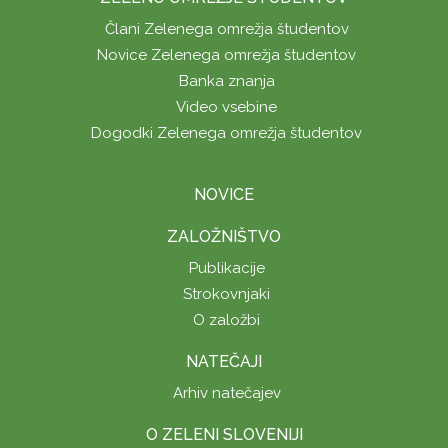
Člani Zelenega omrežja študentov
Novice Zelenega omrežja študentov
Banka znanja
Video vsebine
Dogodki Zelenega omrežja študentov
NOVICE
ZALOŽNIŠTVO
Publikacije
Strokovnjaki
O založbi
NATEČAJI
Arhiv natečajev
O ZELENI SLOVENIJI