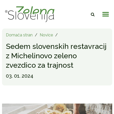
Domača stran
/
Novice
/
Sedem slovenskih restavracij
z Michelinovo zeleno
zvezdico za trajnost
03. 01. 2024