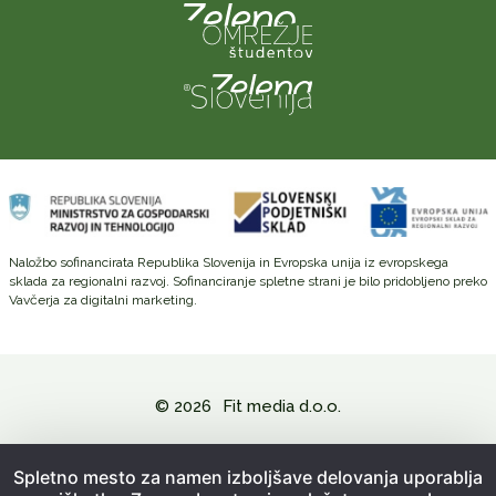
Naložbo sofinancirata Republika Slovenija in Evropska unija iz evropskega
sklada za regionalni razvoj. Sofinanciranje spletne strani je bilo pridobljeno preko
Vavčerja za digitalni marketing.
© 2026
Fit media d.o.o.
Politika zasebnosti in varovanje osebnih podatkov
Spletno mesto za namen izboljšave delovanja uporablja