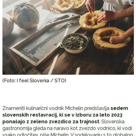
(Foto: I feel Slovenia / STO)
Znameniti kulinarični vodnik Michelin predstavlja
sedem
slovenskih restavracij, ki se v izboru za leto 2023
ponašajo z zeleno zvezdico za trajnost
. Slovenska
gastronomija gleda na naravo kot zvezdo vodnico, ki vodi
vsako odločitev, piše Michelin. V sodelovanju s to globalno