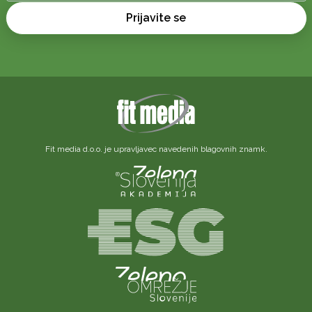
Prijavite se
Fit media d.o.o. je upravljavec navedenih blagovnih znamk.