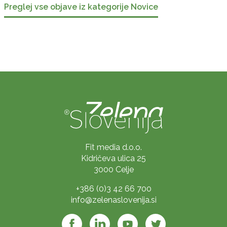
Preglej vse objave iz kategorije Novice
Fit media d.o.o.
Kidričeva ulica 25
3000 Celje
+386 (0)3 42 66 700
info@zelenaslovenija.si