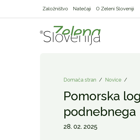
Založništvo
Natečaji
O Zeleni Sloveniji
Domača stran
/
Novice
/
Pomorska logi
podnebnega 
28. 02. 2025