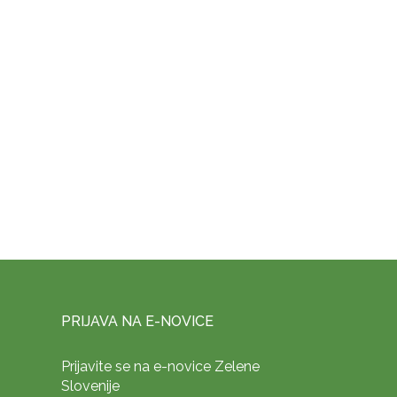
PRIJAVA NA E-NOVICE
Prijavite se na e-novice Zelene
Slovenije