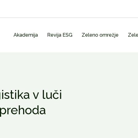
Akademija
Revija ESG
Zeleno omrežje
Zele
stika v luči
prehoda