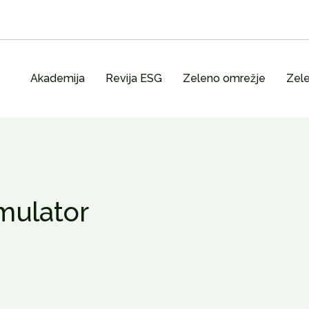
Akademija
Revija ESG
Zeleno omrežje
Zele
mulator