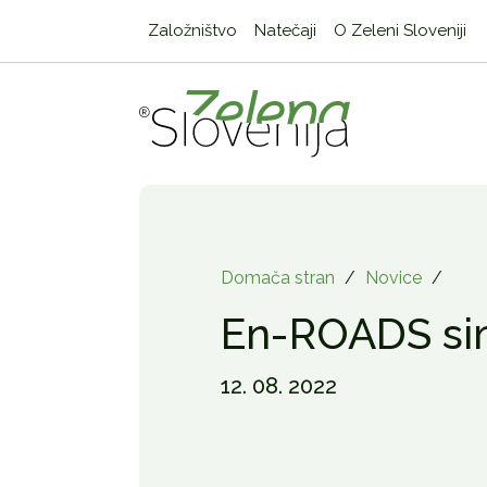
Založništvo
Natečaji
O Zeleni Sloveniji
Domača stran
/
Novice
/
En-ROADS si
12. 08. 2022