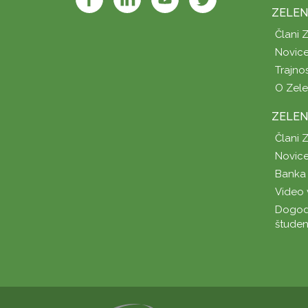
ZELEN
Člani 
Novice
Trajno
O Zel
ZELEN
Člani 
Novice
Banka 
Video 
Dogod
študen