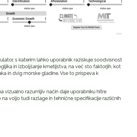
ulator, s katerim lahko uporabnik raziskuje soodvisnost
jika in izboljšanje kmetijstva, na več sto faktorjih, kot
ka in dvig morske gladine. Vse to prispeva k
a vizualno razumljiv način daje uporabniku hitre
a voljo tudi razlage in tehnične specifikacije različnih