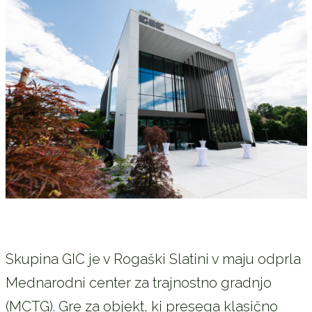
Skupina GIC je v Rogaški Slatini v maju odprla
Mednarodni center za trajnostno gradnjo
(MCTG). Gre za objekt, ki presega klasično