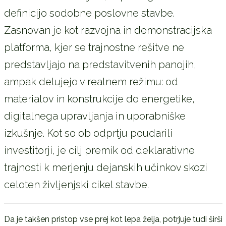
definicijo sodobne poslovne stavbe.
Zasnovan je kot razvojna in demonstracijska
platforma, kjer se trajnostne rešitve ne
predstavljajo na predstavitvenih panojih,
ampak delujejo v realnem režimu: od
materialov in konstrukcije do energetike,
digitalnega upravljanja in uporabniške
izkušnje. Kot so ob odprtju poudarili
investitorji, je cilj premik od deklarativne
trajnosti k merjenju dejanskih učinkov skozi
celoten življenjski cikel stavbe.
Da je takšen pristop vse prej kot lepa želja, potrjuje tudi širši