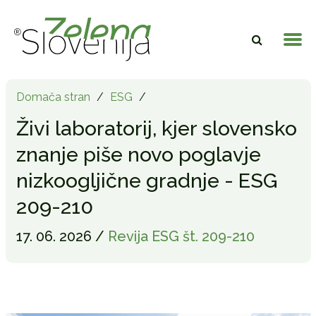
Domača stran
/
ESG
/
Živi laboratorij, kjer slovensko
znanje piše novo poglavje
nizkoogljične gradnje - ESG
209-210
17. 06. 2026 /
Revija ESG št. 209-210