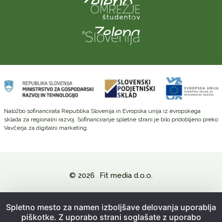
Naložbo sofinancirata Republika Slovenija in Evropska unija iz evropskega
sklada za regionalni razvoj. Sofinanciranje spletne strani je bilo pridobljeno preko
Vavčerja za digitalni marketing.
© 2026
Fit media d.o.o.
Politika zasebnosti in varovanje osebnih podatkov
Spletno mesto za namen izboljšave delovanja uporablja
piškotke. Z uporabo strani soglašate z uporabo
Splošni pogoji poslovanja