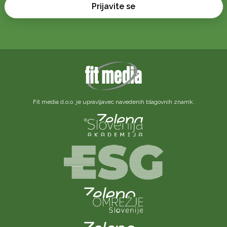
Prijavite se
Fit media d.o.o. je upravljavec navedenih blagovnih znamk.