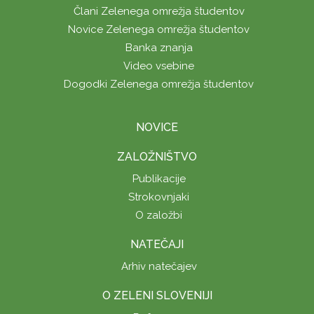
Člani Zelenega omrežja študentov
Novice Zelenega omrežja študentov
Banka znanja
Video vsebine
Dogodki Zelenega omrežja študentov
NOVICE
ZALOŽNIŠTVO
Publikacije
Strokovnjaki
O založbi
NATEČAJI
Arhiv natečajev
O ZELENI SLOVENIJI