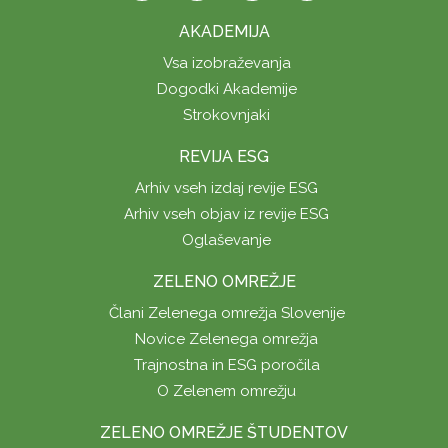
AKADEMIJA
Vsa izobraževanja
Dogodki Akademije
Strokovnjaki
REVIJA ESG
Arhiv vseh izdaj revije ESG
Arhiv vseh objav iz revije ESG
Oglaševanje
ZELENO OMREŽJE
Člani Zelenega omrežja Slovenije
Novice Zelenega omrežja
Trajnostna in ESG poročila
O Zelenem omrežju
ZELENO OMREŽJE ŠTUDENTOV