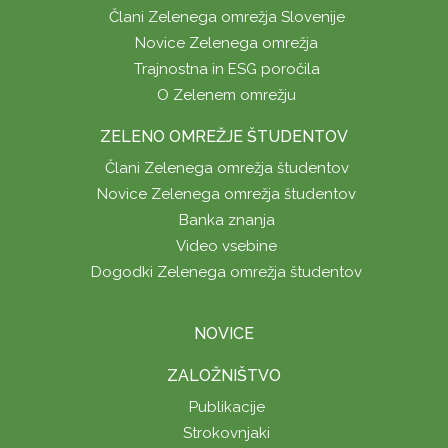
Člani Zelenega omrežja Slovenije
Novice Zelenega omrežja
Trajnostna in ESG poročila
O Zelenem omrežju
ZELENO OMREŽJE ŠTUDENTOV
Člani Zelenega omrežja študentov
Novice Zelenega omrežja študentov
Banka znanja
Video vsebine
Dogodki Zelenega omrežja študentov
NOVICE
ZALOŽNIŠTVO
Publikacije
Strokovnjaki