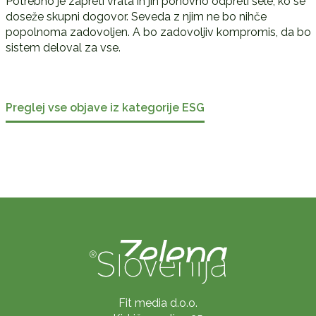
Potrebno je zapreti vrata in jih ponovno odpreti šele, ko se
doseže skupni dogovor. Seveda z njim ne bo nihče
popolnoma zadovoljen. A bo zadovoljiv kompromis, da bo
sistem deloval za vse.
Preglej vse objave iz kategorije ESG
Fit media d.o.o.