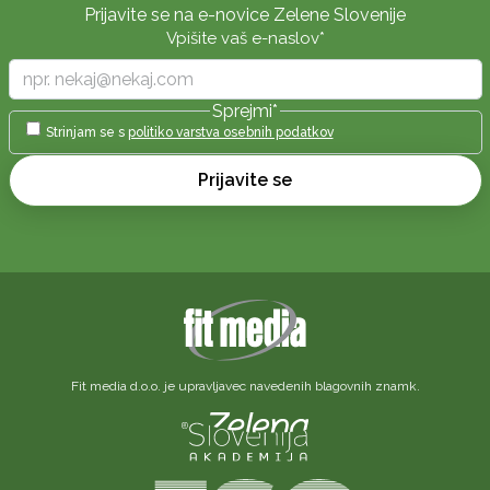
Prijavite se na e-novice Zelene Slovenije
Vpišite vaš e-naslov
*
Sprejmi
*
Strinjam se s
politiko varstva osebnih podatkov
Prijavite se
Fit media d.o.o. je upravljavec navedenih blagovnih znamk.