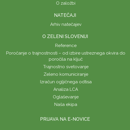
O založbi
NATEČAJI
Arhiv natečajev
O ZELENI SLOVENIJI
Reference
Poročanje o trajnostnosti – od izbire ustreznega okvira do
poročila na ključ
Trajnostno svetovanje
Zeleno komuniciranje
Izračun ogljičnega odtisa
Analiza LCA
Oglaševanje
Naša ekipa
PRIJAVA NA E-NOVICE