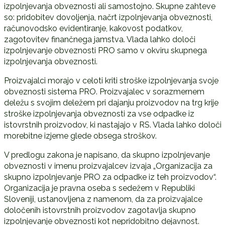
izpolnjevanja obveznosti ali samostojno. Skupne zahteve
so: pridobitev dovoljenja, načrt izpolnjevanja obveznosti,
računovodsko evidentiranje, kakovost podatkov,
zagotovitev finančnega jamstva. Vlada lahko določi
izpolnjevanje obveznosti PRO samo v okviru skupnega
izpolnjevanja obveznosti.
Proizvajalci morajo v celoti kriti stroške izpolnjevanja svoje
obveznosti sistema PRO. Proizvajalec v sorazmernem
deležu s svojim deležem pri dajanju proizvodov na trg krije
stroške izpolnjevanja obveznosti za vse odpadke iz
istovrstnih proizvodov, ki nastajajo v RS. Vlada lahko določi
morebitne izjeme glede obsega stroškov.
V predlogu zakona je napisano, da skupno izpolnjevanje
obveznosti v imenu proizvajalcev izvaja „Organizacija za
skupno izpolnjevanje PRO za odpadke iz teh proizvodov“.
Organizacija je pravna oseba s sedežem v Republiki
Sloveniji, ustanovljena z namenom, da za proizvajalce
določenih istovrstnih proizvodov zagotavlja skupno
izpolnjevanje obveznosti kot nepridobitno dejavnost.