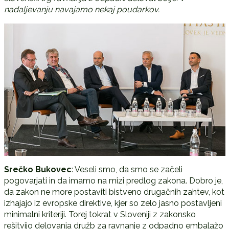
nadaljevanju navajamo nekaj poudarkov.
Srečko Bukovec
: Veseli smo, da smo se začeli
pogovarjati in da imamo na mizi predlog zakona. Dobro je,
da zakon ne more postaviti bistveno drugačnih zahtev, kot
izhajajo iz evropske direktive, kjer so zelo jasno postavljeni
minimalni kriteriji. Torej tokrat v Sloveniji z zakonsko
rešitvijo delovanja družb za ravnanje z odpadno embalažo