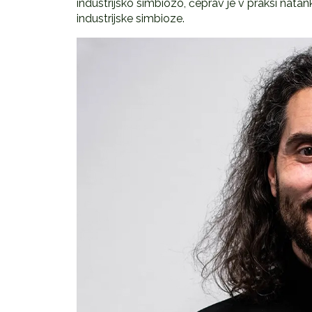
industrijsko simbiozo, čeprav je v praksi natan
industrijske simbioze.