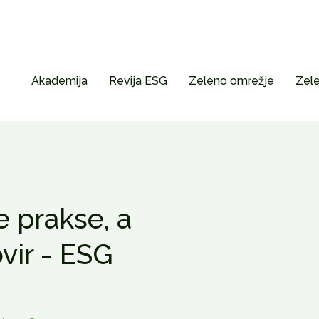
Akademija
Revija ESG
Zeleno omrežje
Zele
 prakse, a
vir - ESG