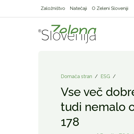
Založništvo
Natečaji
O Zeleni Sloveniji
Domača stran
/
ESG
/
Vse več dobre
tudi nemalo o
178