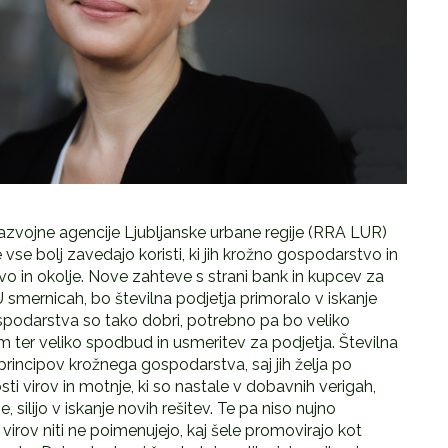
azvojne agencije Ljubljanske urbane regije (RRA LUR)
vse bolj zavedajo koristi, ki jih krožno gospodarstvo in
vo in okolje. Nove zahteve s strani bank in kupcev za
EU smernicah, bo številna podjetja primoralo v iskanje
ospodarstva so tako dobri, potrebno pa bo veliko
ter veliko spodbud in usmeritev za podjetja. Številna
 principov krožnega gospodarstva, saj jih želja po
ti virov in motnje, ki so nastale v dobavnih verigah,
silijo v iskanje novih rešitev. Te pa niso nujno
virov niti ne poimenujejo, kaj šele promovirajo kot