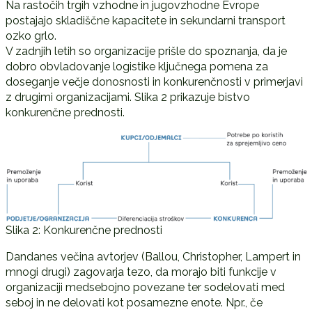
Na rastočih trgih vzhodne in jugovzhodne Evrope
postajajo skladiščne kapacitete in sekundarni transport
ozko grlo.
V zadnjih letih so organizacije prišle do spoznanja, da je
dobro obvladovanje logistike ključnega pomena za
doseganje večje donosnosti in konkurenčnosti v primerjavi
z drugimi organizacijami. Slika 2 prikazuje bistvo
konkurenčne prednosti.
Slika 2: Konkurenčne prednosti
Dandanes večina avtorjev (Ballou, Christopher, Lampert in
mnogi drugi) zagovarja tezo, da morajo biti funkcije v
organizaciji medsebojno povezane ter sodelovati med
seboj in ne delovati kot posamezne enote. Npr., če