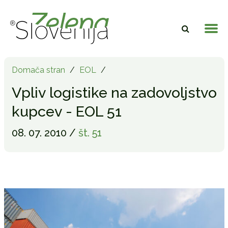
Domača stran
/
EOL
/
Vpliv logistike na zadovoljstvo
kupcev - EOL 51
08. 07. 2010 /
št. 51