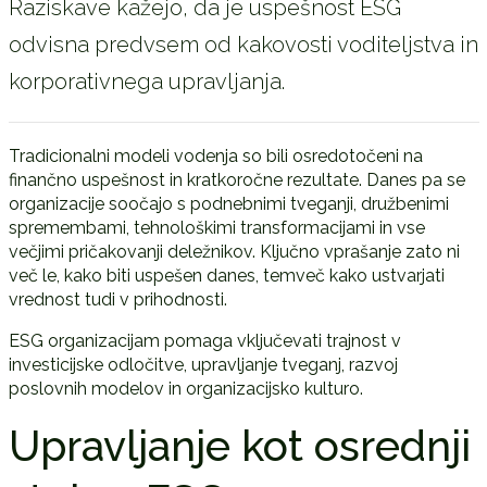
Raziskave kažejo, da je uspešnost ESG
odvisna predvsem od kakovosti voditeljstva in
korporativnega upravljanja.
Tradicionalni modeli vodenja so bili osredotočeni na
finančno uspešnost in kratkoročne rezultate. Danes pa se
organizacije soočajo s podnebnimi tveganji, družbenimi
spremembami, tehnološkimi transformacijami in vse
večjimi pričakovanji deležnikov. Ključno vprašanje zato ni
več le, kako biti uspešen danes, temveč kako ustvarjati
vrednost tudi v prihodnosti.
ESG organizacijam pomaga vključevati trajnost v
investicijske odločitve, upravljanje tveganj, razvoj
poslovnih modelov in organizacijsko kulturo.
Upravljanje kot osrednji