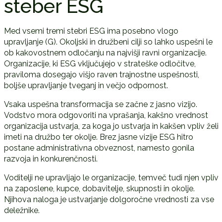
steber ESG
Med vsemi tremi stebri ESG ima posebno vlogo
upravljanje (G). Okoljski in družbeni cilji so lahko uspešni le
ob kakovostnem odločanju na najvišji ravni organizacije.
Organizacije, ki ESG vključujejo v strateške odločitve,
praviloma dosegajo višjo raven trajnostne uspešnosti,
boljše upravljanje tveganj in večjo odpornost.
Vsaka uspešna transformacija se začne z jasno vizijo.
Vodstvo mora odgovoriti na vprašanja, kakšno vrednost
organizacija ustvarja, za koga jo ustvarja in kakšen vpliv želi
imeti na družbo ter okolje. Brez jasne vizije ESG hitro
postane administrativna obveznost, namesto gonila
razvoja in konkurenčnosti.
Voditelji ne upravljajo le organizacije, temveč tudi njen vpliv
na zaposlene, kupce, dobavitelje, skupnosti in okolje.
Njihova naloga je ustvarjanje dolgoročne vrednosti za vse
deležnike.