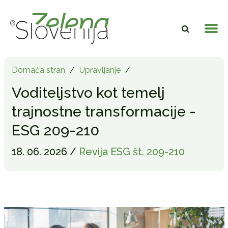
Domača stran
/
Upravljanje
/
Voditeljstvo kot temelj
trajnostne transformacije -
ESG 209-210
18. 06. 2026 /
Revija ESG št. 209-210