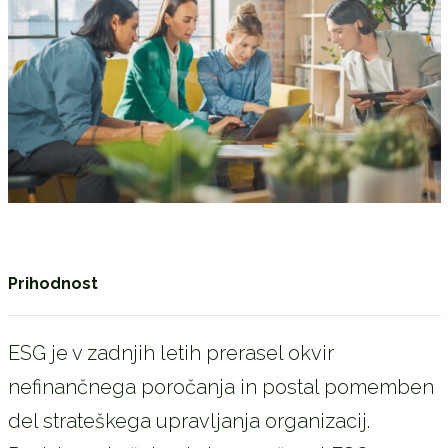
Prihodnost
ESG je v zadnjih letih prerasel okvir
nefinančnega poročanja in postal pomemben
del strateškega upravljanja organizacij.