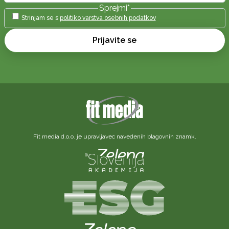
Sprejmi
*
Strinjam se s
politiko varstva osebnih podatkov
Prijavite se
Fit media d.o.o. je upravljavec navedenih blagovnih znamk.