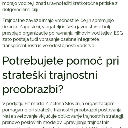
morajo voditelji znati uravnotežiti kratkoročne pritiske z
dolgoročnimi cilji.
Trajnostne zaveze imajo vrednost le, če jih spremljajo
dejanja. Zaposleni, vlagatelji in širša javnost vse bolj
presojajo organizacije po ravnanju njihovih voditeljev. ESG
zato postaja tudi vprašanje osebne integritete,
transparentnosti in verodostojnosti vodstva.
Potrebujete pomoč pri
strateški trajnostni
preobrazbi?
V podjetju Fit media / Zelena Slovenija organizacijam
pomagamo pri strateški trajnostni preobrazbi poslovanja.
Naše svetovanje vključuje oblikovanje trajnostnih strategij,
prenovo poslovnih modelov, upravljanje trajnostnih