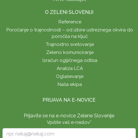
O ZELENI SLOVENIJI
Reference
Poročanje o trajnostnosti – od izbire ustreznega okvira do
poročila na ključ
Trajnostno svetovanje
Zeleno komuniciranje
Izračun ogljičnega odtisa
Analiza LCA
Oglaševanje
Naša ekipa
PRIJAVA NA E-NOVICE
Prijavite se na e-novice Zelene Slovenije
Vpišite vaš e-naslov
*