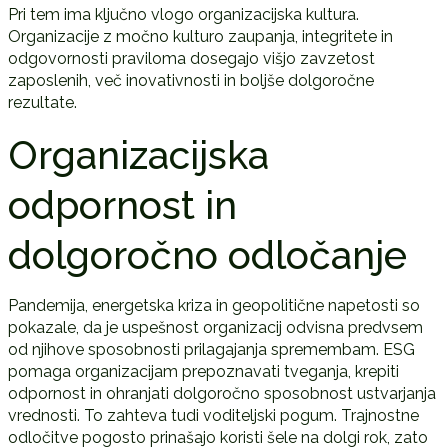
Pri tem ima ključno vlogo organizacijska kultura.
Organizacije z močno kulturo zaupanja, integritete in
odgovornosti praviloma dosegajo višjo zavzetost
zaposlenih, več inovativnosti in boljše dolgoročne
rezultate.
Organizacijska
odpornost in
dolgoročno odločanje
Pandemija, energetska kriza in geopolitične napetosti so
pokazale, da je uspešnost organizacij odvisna predvsem
od njihove sposobnosti prilagajanja spremembam. ESG
pomaga organizacijam prepoznavati tveganja, krepiti
odpornost in ohranjati dolgoročno sposobnost ustvarjanja
vrednosti. To zahteva tudi voditeljski pogum. Trajnostne
odločitve pogosto prinašajo koristi šele na dolgi rok, zato