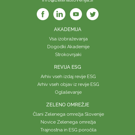
AKADEMIJA
Vsa izobraževanja
Dogodki Akademije
Strokovnjaki
REVIJA ESG
Arhiv vseh izdaj revije ESG
Arhiv vseh objav iz revije ESG
Oglaševanje
ZELENO OMREŽJE
Člani Zelenega omrežja Slovenije
Novice Zelenega omrežja
Trajnostna in ESG poročila