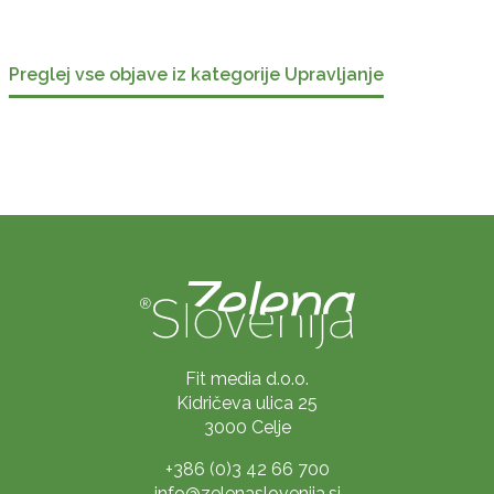
Preglej vse objave iz kategorije Upravljanje
Fit media d.o.o.
Kidričeva ulica 25
3000 Celje
+386 (0)3 42 66 700
info@zelenaslovenija.si