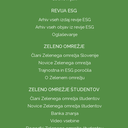
REVIJA ESG
Arhiv vseh izdaj revije ESG
Arhiv vseh objav iz revije ESG
Oglaševanje
ZELENO OMREŽJE
Člani Zelenega omrežja Slovenije
Novice Zelenega omrežja
Trajnostna in ESG poročila
O Zelenem omrežju
ZELENO OMREŽJE ŠTUDENTOV
Člani Zelenega omrežja študentov
Novice Zelenega omrežja študentov
Banka znanja
Video vsebine