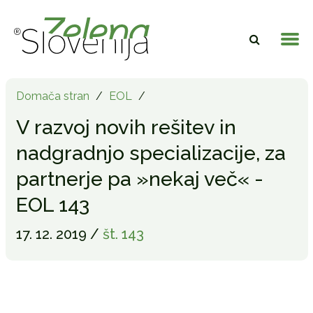
Domača stran
/
EOL
/
V razvoj novih rešitev in
nadgradnjo specializacije, za
partnerje pa »nekaj več« -
EOL 143
17. 12. 2019 /
št. 143