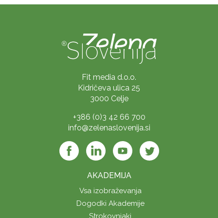
Fit media d.o.o.
Kidričeva ulica 25
3000 Celje
+386 (0)3 42 66 700
info@zelenaslovenija.si
AKADEMIJA
Vsa izobraževanja
Dogodki Akademije
Strokovnjaki