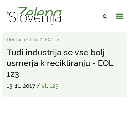
Domača stran
/
EOL
/
Tudi industrija se vse bolj
usmerja k recikliranju - EOL
123
13. 11. 2017 /
št. 123