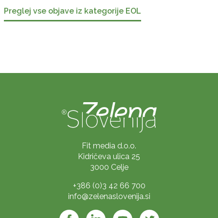
Preglej vse objave iz kategorije EOL
Fit media d.o.o.
Kidričeva ulica 25
3000 Celje
+386 (0)3 42 66 700
info@zelenaslovenija.si