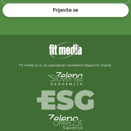
Prijavite se
Fit media d.o.o. je upravljavec navedenih blagovnih znamk.