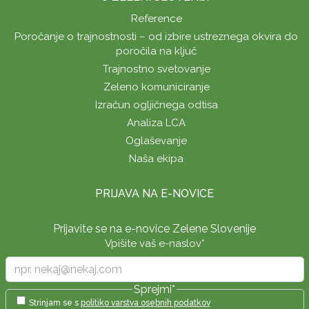
Reference
Poročanje o trajnostnosti – od izbire ustreznega okvira do
poročila na ključ
Trajnostno svetovanje
Zeleno komuniciranje
Izračun ogljičnega odtisa
Analiza LCA
Oglaševanje
Naša ekipa
PRIJAVA NA E-NOVICE
Prijavite se na e-novice Zelene Slovenije
Vpišite vaš e-naslov
*
Sprejmi
*
Strinjam se s
politiko varstva osebnih podatkov