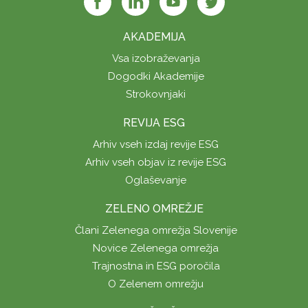
AKADEMIJA
Vsa izobraževanja
Dogodki Akademije
Strokovnjaki
REVIJA ESG
Arhiv vseh izdaj revije ESG
Arhiv vseh objav iz revije ESG
Oglaševanje
ZELENO OMREŽJE
Člani Zelenega omrežja Slovenije
Novice Zelenega omrežja
Trajnostna in ESG poročila
O Zelenem omrežju