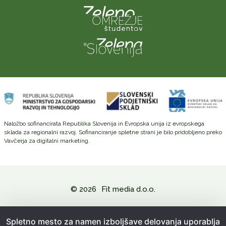
Naložbo sofinancirata Republika Slovenija in Evropska unija iz evropskega
sklada za regionalni razvoj. Sofinanciranje spletne strani je bilo pridobljeno preko
Vavčerja za digitalni marketing.
© 2026
Fit media d.o.o.
Politika zasebnosti in varovanje osebnih podatkov
Spletno mesto za namen izboljšave delovanja uporablja