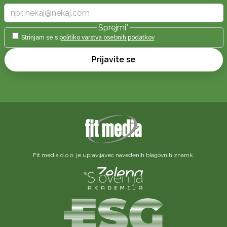
Sprejmi
*
Strinjam se s
politiko varstva osebnih podatkov
Prijavite se
Fit media d.o.o. je upravljavec navedenih blagovnih znamk.