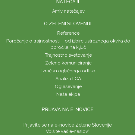
NATEČAJI
Arhiv natečajev
O ZELENI SLOVENIJI
Reference
Poročanje o trajnostnosti – od izbire ustreznega okvira do
poročila na ključ
Trajnostno svetovanje
Zeleno komuniciranje
Izračun ogljičnega odtisa
Analiza LCA
Oglaševanje
Naša ekipa
PRIJAVA NA E-NOVICE
Prijavite se na e-novice Zelene Slovenije
Vpišite vaš e-naslov
*