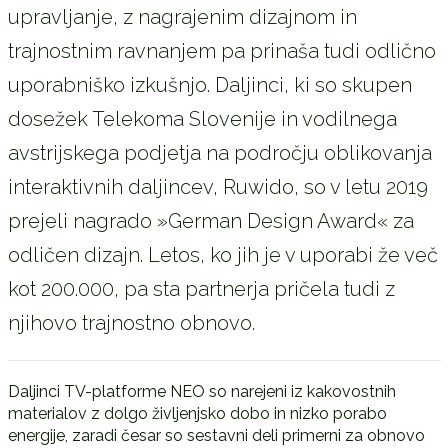
upravljanje, z nagrajenim dizajnom in
trajnostnim ravnanjem pa prinaša tudi odlično
uporabniško izkušnjo. Daljinci, ki so skupen
dosežek Telekoma Slovenije in vodilnega
avstrijskega podjetja na področju oblikovanja
interaktivnih daljincev, Ruwido, so v letu 2019
prejeli nagrado »German Design Award« za
odličen dizajn. Letos, ko jih je v uporabi že več
kot 200.000, pa sta partnerja pričela tudi z
njihovo trajnostno obnovo.
Daljinci TV-platforme NEO so narejeni iz kakovostnih
materialov z dolgo življenjsko dobo in nizko porabo
energije, zaradi česar so sestavni deli primerni za obnovo