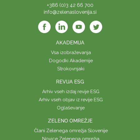
+386 (0)3 42 66 700
info@zelenaslovenija.si
AKADEMIJA
Vsa izobraževanja
Dogodki Akademije
Strokovnjaki
REVIJA ESG
Arhiv vseh izdaj revije ESG
Arhiv vseh objav iz revije ESG
Oglaševanje
ZELENO OMREŽJE
Člani Zelenega omrežja Slovenije
Novice Zelenega omrežja