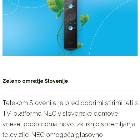
Zeleno omrežje Slovenije
Telekom Slovenije je pred dobrimi štirimi leti s
TV-platformo NEO v slovenske domove
vnesel popolnoma novo izkušnjo spremljanja
televizije. NEO omogoča glasovno