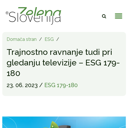
Domača stran
/
ESG
/
Trajnostno ravnanje tudi pri
gledanju televizije – ESG 179-
180
23. 06. 2023 /
ESG 179-180