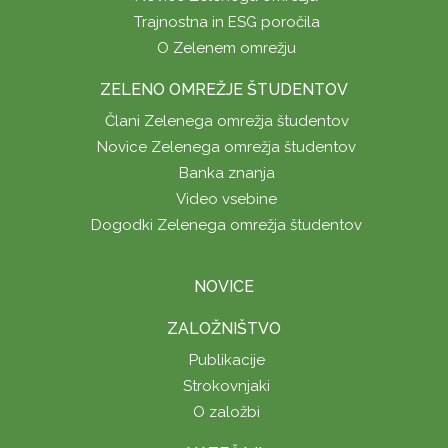
Trajnostna in ESG poročila
O Zelenem omrežju
ZELENO OMREŽJE ŠTUDENTOV
Člani Zelenega omrežja študentov
Novice Zelenega omrežja študentov
Banka znanja
Video vsebine
Dogodki Zelenega omrežja študentov
NOVICE
ZALOŽNIŠTVO
Publikacije
Strokovnjaki
O založbi