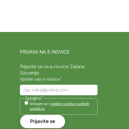
PRIJAVA NA E-NOVICE
Prijavite se na e-novice Zelene
Slovenije
Vpišite vaš e-naslov
*
Sprejmi
*
Strinjam se s
politiko varstva osebnih
podatkov
Prijavite se