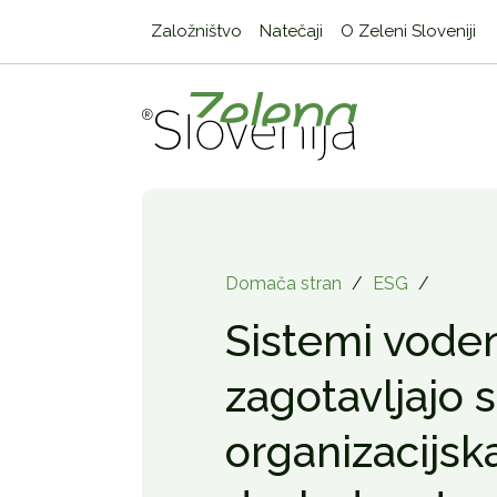
Založništvo
Natečaji
O Zeleni Sloveniji
Domača stran
/
ESG
/
Sistemi vode
zagotavljajo s
organizacijsk