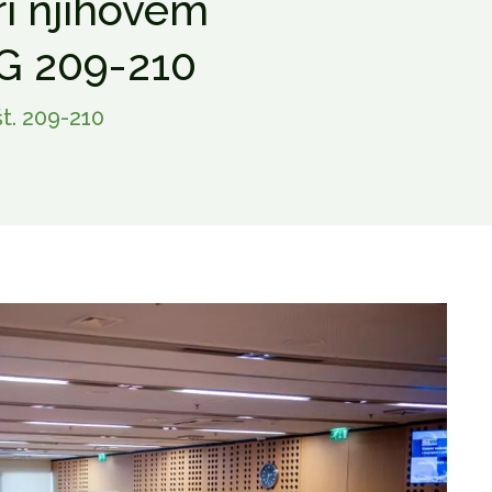
ri njihovem
SG 209-210
t. 209-210