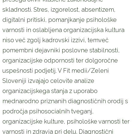
skladnosti. Stres, izgorelost, absentizem,
digitalni pritiski, pomanjkanje psihološke
varnosti in oslabljena organizacijska kultura
niso več zgolj kadrovski izzivi, temveč
pomembni dejavniki poslovne stabilnosti,
organizacijske odpornosti ter dolgoročne
uspešnosti podjetij. V Fit medii/Zeleni
Sloveniji izvajajo celovite analize
organizacijskega stanja z uporabo
mednarodno priznanih diagnostičnih orodij s
področja psihosocialnih tveganj,
organizacijske kulture, psihološke varnosti ter
varnosti in zdravja pri delu. Diagnostični