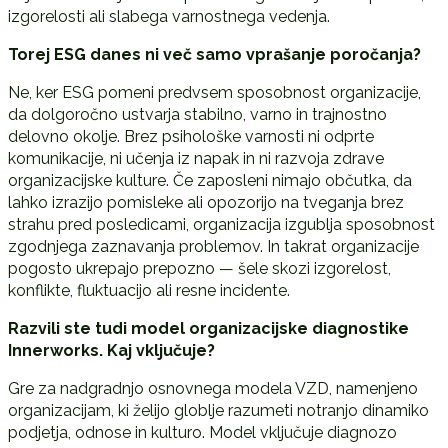
izgorelosti ali slabega varnostnega vedenja.
Torej ESG danes ni ve
č
samo vprašanje poro
č
anja?
Ne, ker ESG pomeni predvsem sposobnost organizacije,
da dolgoročno ustvarja stabilno, varno in trajnostno
delovno okolje. Brez psihološke varnosti ni odprte
komunikacije, ni učenja iz napak in ni razvoja zdrave
organizacijske kulture. Če zaposleni nimajo občutka, da
lahko izrazijo pomisleke ali opozorijo na tveganja brez
strahu pred posledicami, organizacija izgublja sposobnost
zgodnjega zaznavanja problemov. In takrat organizacije
pogosto ukrepajo prepozno — šele skozi izgorelost,
konflikte, fluktuacijo ali resne incidente.
Razvili ste tudi model organizacijske diagnostike
Innerworks. Kaj vklju
č
uje?
Gre za nadgradnjo osnovnega modela VZD, namenjeno
organizacijam, ki želijo globlje razumeti notranjo dinamiko
podjetja, odnose in kulturo. Model vključuje diagnozo