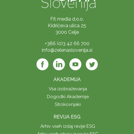
Fit media d.o.o.
Kidričeva ulica 25
3000 Celje
+386 (0)3 42 66 700
info@zelenaslovenija.si
AKADEMIJA
Vsa izobraževanja
Dogodki Akademije
Strokovnjaki
REVIJA ESG
Arhiv vseh izdaj revije ESG