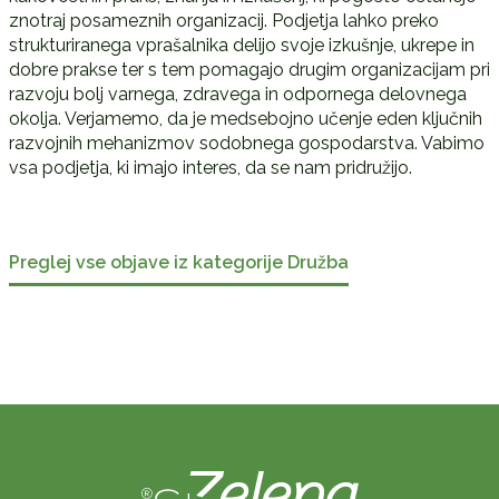
znotraj posameznih organizacij. Podjetja lahko preko
strukturiranega vprašalnika delijo svoje izkušnje, ukrepe in
dobre prakse ter s tem pomagajo drugim organizacijam pri
razvoju bolj varnega, zdravega in odpornega delovnega
okolja. Verjamemo, da je medsebojno učenje eden ključnih
razvojnih mehanizmov sodobnega gospodarstva. Vabimo
vsa podjetja, ki imajo interes, da se nam pridružijo.
Preglej vse objave iz kategorije Družba