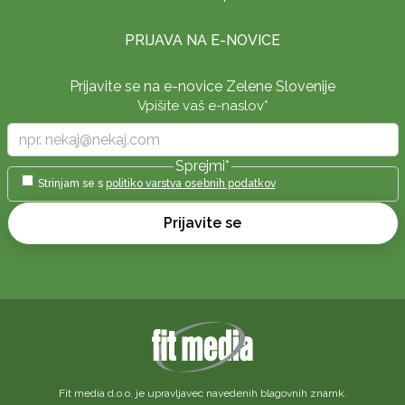
PRIJAVA NA E-NOVICE
Prijavite se na e-novice Zelene Slovenije
Vpišite vaš e-naslov
*
Sprejmi
*
Strinjam se s
politiko varstva osebnih podatkov
Prijavite se
Fit media d.o.o. je upravljavec navedenih blagovnih znamk.