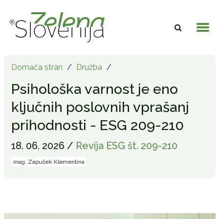
Domača stran
/
Družba
/
Psihološka varnost je eno
ključnih poslovnih vprašanj
prihodnosti - ESG 209-210
18. 06. 2026 /
Revija ESG št. 209-210
mag. Zapušek Klementina