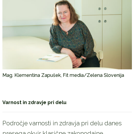
Mag. Klementina Zapušek, Fit media/Zelena Slovenija
Varnost in zdravje pri delu
Področje varnosti in zdravja pri delu danes
presega okvir klasične zakonodajne