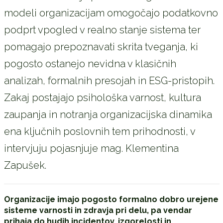
modeli organizacijam omogočajo podatkovno
podprt vpogled v realno stanje sistema ter
pomagajo prepoznavati skrita tveganja, ki
pogosto ostanejo nevidna v klasičnih
analizah, formalnih presojah in ESG-pristopih.
Zakaj postajajo psihološka varnost, kultura
zaupanja in notranja organizacijska dinamika
ena ključnih poslovnih tem prihodnosti, v
intervjuju pojasnjuje mag. Klementina
Zapušek.
Organizacije imajo pogosto formalno dobro urejene
sisteme varnosti in zdravja pri delu, pa vendar
prihaja do hudih incidentov, izgorelosti in