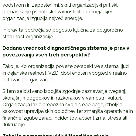
vodstvom in zaposlenimi, skriti organizacijski pritiski,
pomanjkanje psihološke varnosti ali področja, kjer
organizacija izgublja največ energije.
In prav ta področja so pogosto ključna za dolgoročno
stabilnost organizacije.
Dodana vrednost diagnosti
č
nega sistema je prav v
povezovanju vseh treh perspektiv?
Tako je. Ko organizacija poveže perspektive sistema, ljudi
in dejanske realnosti VZD, dobi enoten vpogled v realno
delovanje organizacije.
S tem se bistveno izboljša zgodnje zaznavanje tveganj,
skorajšnjih dogodkov in razkorakov v varnostni kulturi.
Organizacija lažje prepozna svoje slepe pege, izboljša
kakovost upravljavskih odločitev ter zmanjša operativne in
finančne izgube zaradi incidentov, absentizma, stresa ali
fluktuacije.