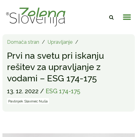
Domača stran
/
Upravljanje
/
Prvi na svetu pri iskanju
rešitev za upravljanje z
vodami – ESG 174-175
13. 12. 2022 /
ESG 174-175
Pavlinjek Slavinec Nuša