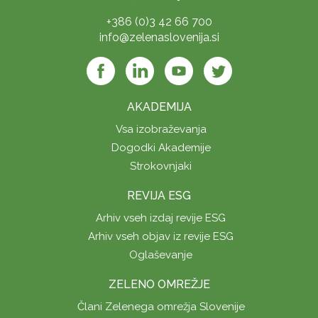
+386 (0)3 42 66 700
info@zelenaslovenija.si
AKADEMIJA
Vsa izobraževanja
Dogodki Akademije
Strokovnjaki
REVIJA ESG
Arhiv vseh izdaj revije ESG
Arhiv vseh objav iz revije ESG
Oglaševanje
ZELENO OMREŽJE
Člani Zelenega omrežja Slovenije