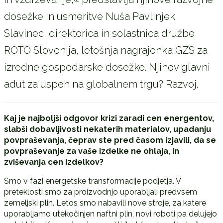
dosežke in usmeritve Nuša Pavlinjek
Slavinec, direktorica in solastnica družbe
ROTO Slovenija, letošnja nagrajenka GZS za
izredne gospodarske dosežke. Njihov glavni
adut za uspeh na globalnem trgu? Razvoj.
Kaj je najboljši odgovor krizi zaradi cen energentov,
slabši dobavljivosti nekaterih materialov, upadanju
povpraševanja, čeprav ste pred časom izjavili, da se
povpraševanje za vaše izdelke ne ohlaja, in
zviševanja cen izdelkov?
Smo v fazi energetske transformacije podjetja. V
preteklosti smo za proizvodnjo uporabljali predvsem
zemeljski plin. Letos smo nabavili nove stroje, za katere
uporabljamo utekočinjen naftni plin, novi roboti pa delujejo