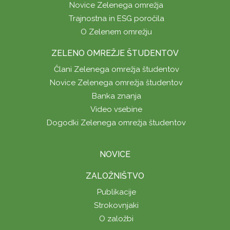
Novice Zelenega omrežja
Trajnostna in ESG poročila
O Zelenem omrežju
ZELENO OMREŽJE ŠTUDENTOV
Člani Zelenega omrežja študentov
Novice Zelenega omrežja študentov
Banka znanja
Video vsebine
Dogodki Zelenega omrežja študentov
NOVICE
ZALOŽNIŠTVO
Publikacije
Strokovnjaki
O založbi