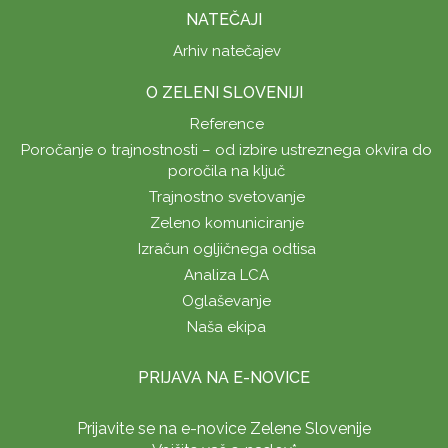
NATEČAJI
Arhiv natečajev
O ZELENI SLOVENIJI
Reference
Poročanje o trajnostnosti – od izbire ustreznega okvira do
poročila na ključ
Trajnostno svetovanje
Zeleno komuniciranje
Izračun ogljičnega odtisa
Analiza LCA
Oglaševanje
Naša ekipa
PRIJAVA NA E-NOVICE
Prijavite se na e-novice Zelene Slovenije