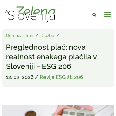
Domača stran
/
Družba
/
Preglednost plač: nova
realnost enakega plačila v
Sloveniji - ESG 206
12. 02. 2026 /
Revija ESG št. 206