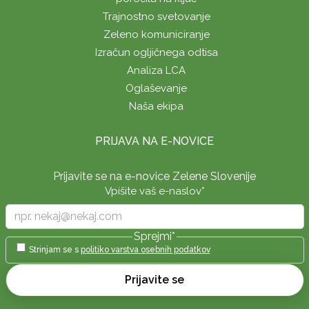
Trajnostno svetovanje
Zeleno komuniciranje
Izračun ogljičnega odtisa
Analiza LCA
Oglaševanje
Naša ekipa
PRIJAVA NA E-NOVICE
Prijavite se na e-novice Zelene Slovenije
Vpišite vaš e-naslov
*
Sprejmi
*
Strinjam se s
politiko varstva osebnih podatkov
Prijavite se