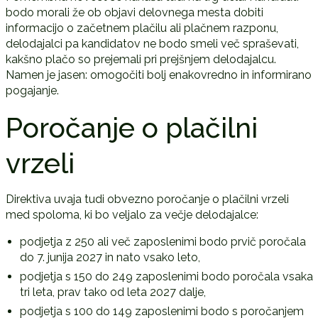
bodo morali že ob objavi delovnega mesta dobiti
informacijo o začetnem plačilu ali plačnem razponu,
delodajalci pa kandidatov ne bodo smeli več spraševati,
kakšno plačo so prejemali pri prejšnjem delodajalcu.
Namen je jasen: omogočiti bolj enakovredno in informirano
pogajanje.
Poročanje o plačilni
vrzeli
Direktiva uvaja tudi obvezno poročanje o plačilni vrzeli
med spoloma, ki bo veljalo za večje delodajalce:
podjetja z 250 ali več zaposlenimi bodo prvič poročala
do 7. junija 2027 in nato vsako leto,
podjetja s 150 do 249 zaposlenimi bodo poročala vsaka
tri leta, prav tako od leta 2027 dalje,
podjetja s 100 do 149 zaposlenimi bodo s poročanjem