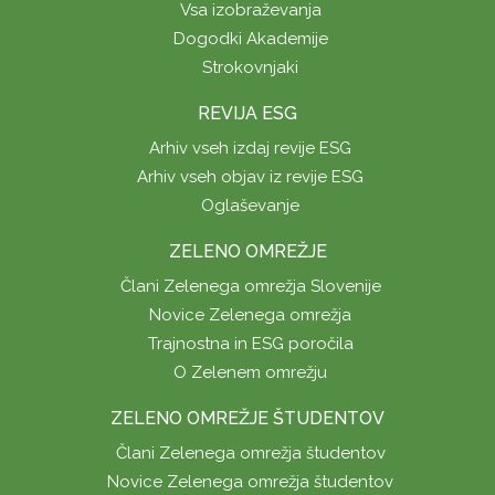
Vsa izobraževanja
Dogodki Akademije
Strokovnjaki
REVIJA ESG
Arhiv vseh izdaj revije ESG
Arhiv vseh objav iz revije ESG
Oglaševanje
ZELENO OMREŽJE
Člani Zelenega omrežja Slovenije
Novice Zelenega omrežja
Trajnostna in ESG poročila
O Zelenem omrežju
ZELENO OMREŽJE ŠTUDENTOV
Člani Zelenega omrežja študentov
Novice Zelenega omrežja študentov