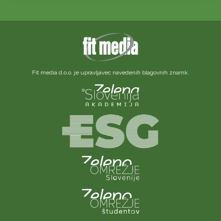
Fit media d.o.o. je upravljavec navedenih blagovnih znamk.