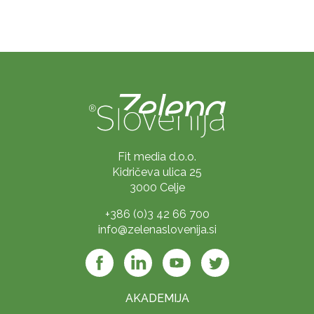
Fit media d.o.o.
Kidričeva ulica 25
3000 Celje
+386 (0)3 42 66 700
info@zelenaslovenija.si
AKADEMIJA