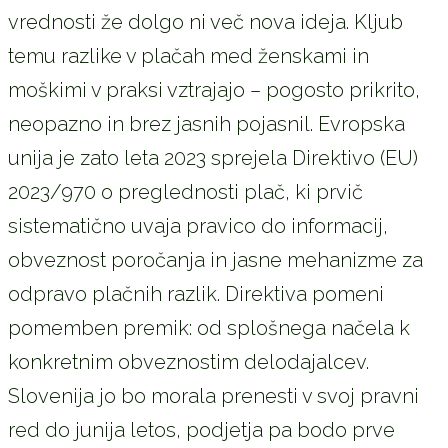
vrednosti že dolgo ni več nova ideja. Kljub
temu razlike v plačah med ženskami in
moškimi v praksi vztrajajo – pogosto prikrito,
neopazno in brez jasnih pojasnil. Evropska
unija je zato leta 2023 sprejela Direktivo (EU)
2023/970 o preglednosti plač, ki prvič
sistematično uvaja pravico do informacij,
obveznost poročanja in jasne mehanizme za
odpravo plačnih razlik. Direktiva pomeni
pomemben premik: od splošnega načela k
konkretnim obveznostim delodajalcev.
Slovenija jo bo morala prenesti v svoj pravni
red do junija letos, podjetja pa bodo prve