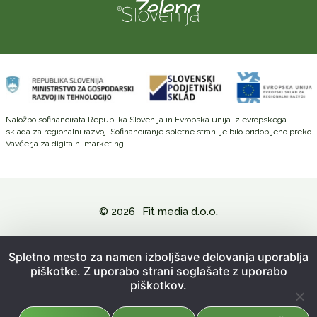
Naložbo sofinancirata Republika Slovenija in Evropska unija iz evropskega
sklada za regionalni razvoj. Sofinanciranje spletne strani je bilo pridobljeno preko
Vavčerja za digitalni marketing.
© 2026
Fit media d.o.o.
Politika zasebnosti in varovanje osebnih podatkov
Spletno mesto za namen izboljšave delovanja uporablja
piškotke. Z uporabo strani soglašate z uporabo
Splošni pogoji poslovanja
piškotkov.
Kazalo strani