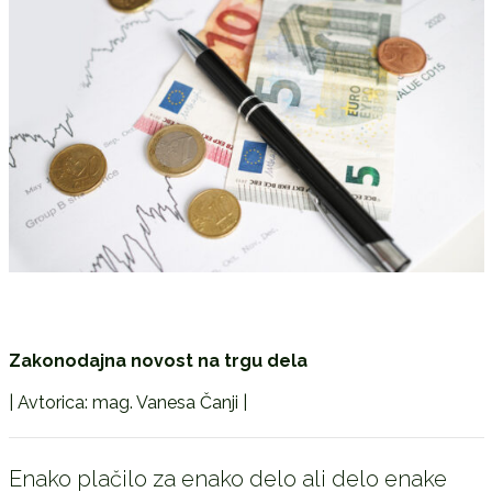
Zakonodajna novost na trgu dela
| Avtorica: mag. Vanesa Čanji |
Enako plačilo za enako delo ali delo enake