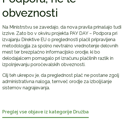
obveznosti
Na Ministrstvu se zavedajo, da nova pravila prinašajo tudi
izzive. Zato bo v okviru projekta PAY DAY – Podpora pri
izvajanju Direktive EU o preglednosti plačil pripravljena
metodologija za spolno nevtralno vrednotenje delovnih
mest ter brezplačno informacijsko orodje, ki bo
delodajalcem pomagalo pri izračunu plačilnih razlik in
izpolnjevanju poročevalskih obveznosti.
Cilj teh ukrepov je, da preglednost plač ne postane zgolj
administrativna naloga, temveč orodje za izboljšanje
sistemov nagrajevanja.
Preglej vse objave iz kategorije Družba