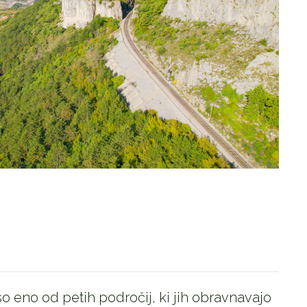
so eno od petih področij, ki jih obravnavajo