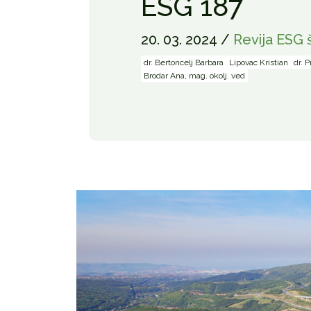
ESG 187
20. 03. 2024 /
Revija ESG š
dr. Bertoncelj Barbara
Lipovac Kristian
dr. 
Brodar Ana, mag. okolj. ved