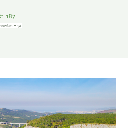
t. 187
Prelovšek Mitja