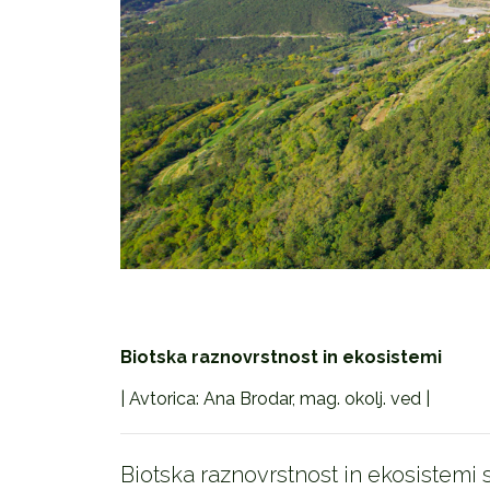
Biotska raznovrstnost in ekosistemi
| Avtorica: Ana Brodar, mag. okolj. ved |
Biotska raznovrstnost in ekosistemi 