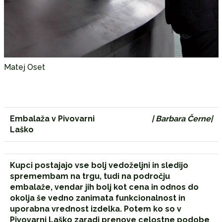
Matej Oset
Embalaža v Pivovarni
| Barbara Černe|
Laško
Kupci postajajo vse bolj vedoželjni in sledijo
spremembam na trgu, tudi na področju
embalaže, vendar jih bolj kot cena in odnos do
okolja še vedno zanimata funkcionalnost in
uporabna vrednost izdelka. Potem ko so v
Pivovarni Laško zaradi prenove celostne podobe