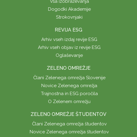
Vsa izobraževanja
Dogodki Akademije
Strokovnjaki
REVIJA ESG
Arhiv vseh izdaj revije ESG
Arhiv vseh objav iz revije ESG
Oglaševanje
ZELENO OMREŽJE
Člani Zelenega omrežja Slovenije
Novice Zelenega omrežja
Trajnostna in ESG poročila
O Zelenem omrežju
ZELENO OMREŽJE ŠTUDENTOV
Člani Zelenega omrežja študentov
Novice Zelenega omrežja študentov