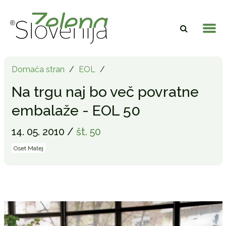
Domača stran
/
EOL
/
Na trgu naj bo več povratne
embalaže - EOL 50
14. 05. 2010 /
št. 50
Oset Matej