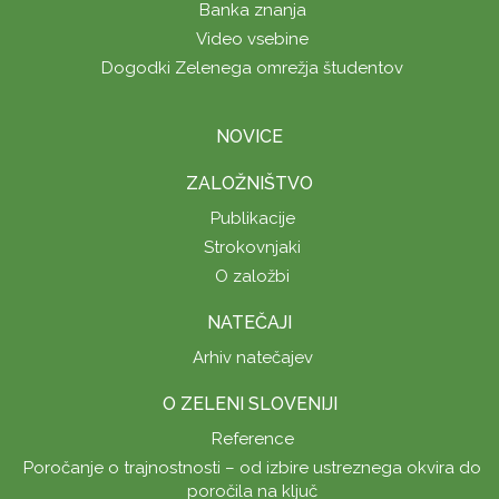
Banka znanja
Video vsebine
Dogodki Zelenega omrežja študentov
NOVICE
ZALOŽNIŠTVO
Publikacije
Strokovnjaki
O založbi
NATEČAJI
Arhiv natečajev
O ZELENI SLOVENIJI
Reference
Poročanje o trajnostnosti – od izbire ustreznega okvira do
poročila na ključ