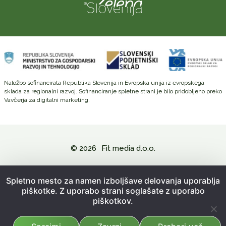
Naložbo sofinancirata Republika Slovenija in Evropska unija iz evropskega
sklada za regionalni razvoj. Sofinanciranje spletne strani je bilo pridobljeno preko
Vavčerja za digitalni marketing.
© 2026
Fit media d.o.o.
Politika zasebnosti in varovanje osebnih podatkov
Spletno mesto za namen izboljšave delovanja uporablja
piškotke. Z uporabo strani soglašate z uporabo
Splošni pogoji poslovanja
piškotkov.
Kazalo strani