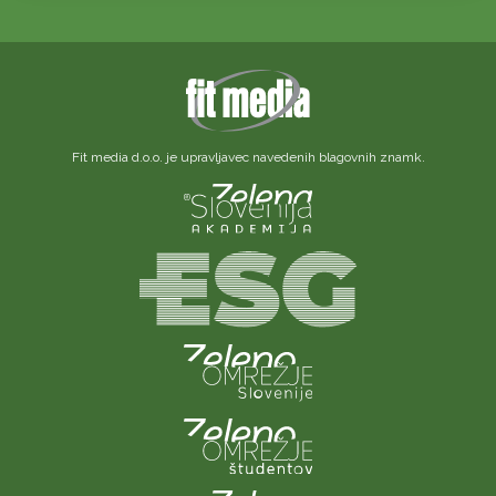
Fit media d.o.o. je upravljavec navedenih blagovnih znamk.