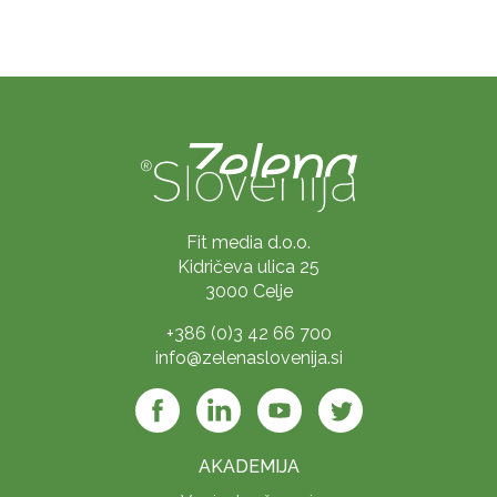
Fit media d.o.o.
Kidričeva ulica 25
3000 Celje
+386 (0)3 42 66 700
info@zelenaslovenija.si
AKADEMIJA