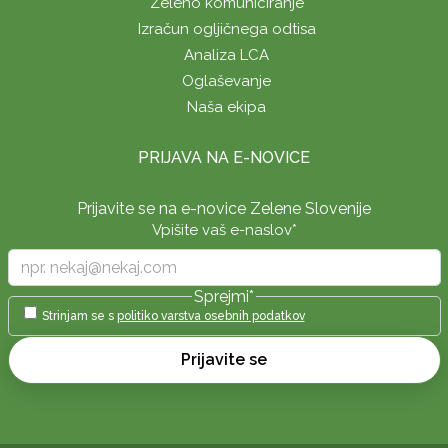
Zeleno komuniciranje
Izračun ogljičnega odtisa
Analiza LCA
Oglaševanje
Naša ekipa
PRIJAVA NA E-NOVICE
Prijavite se na e-novice Zelene Slovenije
Vpišite vaš e-naslov
*
Sprejmi
*
Strinjam se s
politiko varstva osebnih podatkov
Prijavite se