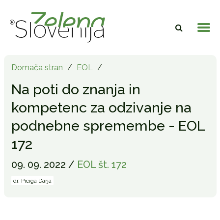
Domača stran
/
EOL
/
Na poti do znanja in
kompetenc za odzivanje na
podnebne spremembe - EOL
172
09. 09. 2022 /
EOL št. 172
dr. Piciga Darja