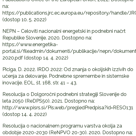
na:
https://publications.jrc.ec.europa.eu/repository/handle/J
(dostop 10. 5. 2022)
NEPN – Celoviti nacionalni energetski in podnebni načrt
Republike Slovenije. 2020. Dostopno na:
https://www.energetika-
portal.si/fileadmin/dokumenti/publikacije/nepn/dokument
2020.pdf (dostop 14. 4. 2022)
Piciga, D. 2022. IRDO 2022: Od znanja o okoljskih izzivih do
učenja za delovanje. Podnebne spremembe in sistemske
inovacije. EOL, št. 168, str. 41 – 43.
Resolucija o Dolgoročni podnebni strategiji Slovenije do
leta 2050 (ReDPS50). 2021. Dostopno na:
http://www.pisrs.si/Pis.web/pregledPredpisa?id=RESO131
(dostop 14. 4. 2022)
Resolucija o nacionalnem programu varstva okolja za
obdobje 2020-2030 (ReNPVO 20-30). 2020. Dostopno na: