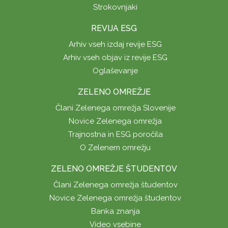
Strokovnjaki
REVIJA ESG
Arhiv vseh izdaj revije ESG
Arhiv vseh objav iz revije ESG
Oglaševanje
ZELENO OMREŽJE
Člani Zelenega omrežja Slovenije
Novice Zelenega omrežja
Trajnostna in ESG poročila
O Zelenem omrežju
ZELENO OMREŽJE ŠTUDENTOV
Člani Zelenega omrežja študentov
Novice Zelenega omrežja študentov
Banka znanja
Video vsebine