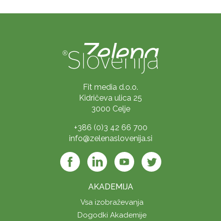
Fit media d.o.o.
Kidričeva ulica 25
3000 Celje
+386 (0)3 42 66 700
info@zelenaslovenija.si
AKADEMIJA
Vsa izobraževanja
Dogodki Akademije