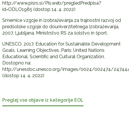
http://www.pisrs.si/Pis.web/pregledPredpisa?
id=ODLO1985 (dostop 14. 4. 2022)
Smernice vzgoje in izobraževanja za trajnostni razvoj od
predšolske vzgoje do douniverzitetnega izobraževanja.
2007. Ljubljana, Ministrstvo RS za šolstvo in šport.
UNESCO. 2017. Education for Sustainable Development
Goals, Learning Objectives. Paris: United Nations
Educational, Scientific and Cultural Organization.
Dostopno na:
http://unesdoc.unesco.org/images/0024/002474/247444
(dostop 14. 4. 2022)
Preglej vse objave iz kategorije EOL