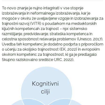
To novo znanje je nujno integrirati v vse stopnje
izobraževanja in neformalnega izobraževanja, kar je
mogoče v okviru že uveljavljene vzgoje in izobraževanja za
trajnostni razvoj (VITR) s poudarkom na medsektorskih
ključnih kompetencah za trajnost – npr. sistemsko
razmišljanje, predvidevanje, strateška kompetenca in
celostna sposobnost reševanja problemov (Unesco, 2017).
Uvedba teh kompetenc je dodatno podprta s priporočilom
o učenju za okoljsko trajnostnost (EK, 2022) in evropskim
okvirom kompetenc za trajnostnost, ki ga je predlagalo
Skupno raziskovalno središče (JRC, 2022).