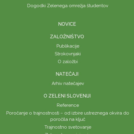
Dogodki Zelenega omrežja študentov
NOVICE
ZALOŽNIŠTVO
Publikacije
Strokovnjaki
O založbi
NATEČAJI
Arhiv natečajev
O ZELENI SLOVENIJI
Reference
Poročanje o trajnostnosti – od izbire ustreznega okvira do
poročila na ključ
Trajnostno svetovanje