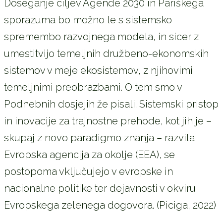
Doseganje ciljev Agende 2030 in Pariškega
sporazuma bo možno le s sistemsko
spremembo razvojnega modela, in sicer z
umestitvijo temeljnih družbeno-ekonomskih
sistemov v meje ekosistemov, z njihovimi
temeljnimi preobrazbami. O tem smo v
Podnebnih dosjejih že pisali. Sistemski pristop
in inovacije za trajnostne prehode, kot jih je –
skupaj z novo paradigmo znanja – razvila
Evropska agencija za okolje (EEA), se
postopoma vključujejo v evropske in
nacionalne politike ter dejavnosti v okviru
Evropskega zelenega dogovora. (Piciga, 2022)