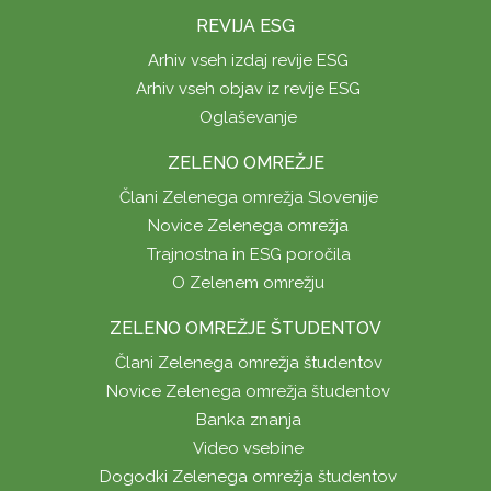
REVIJA ESG
Arhiv vseh izdaj revije ESG
Arhiv vseh objav iz revije ESG
Oglaševanje
ZELENO OMREŽJE
Člani Zelenega omrežja Slovenije
Novice Zelenega omrežja
Trajnostna in ESG poročila
O Zelenem omrežju
ZELENO OMREŽJE ŠTUDENTOV
Člani Zelenega omrežja študentov
Novice Zelenega omrežja študentov
Banka znanja
Video vsebine
Dogodki Zelenega omrežja študentov