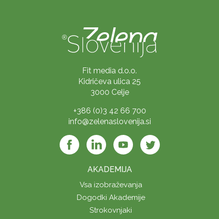
Fit media d.o.o.
Kidričeva ulica 25
3000 Celje
+386 (0)3 42 66 700
info@zelenaslovenija.si
AKADEMIJA
Vsa izobraževanja
Dogodki Akademije
Strokovnjaki