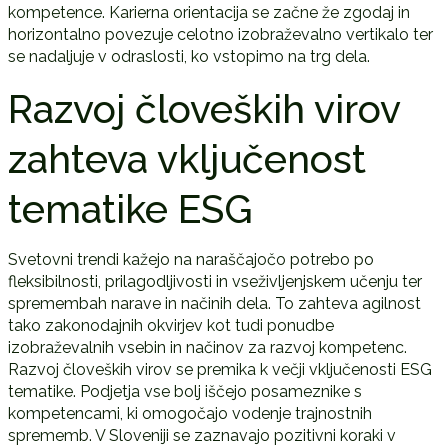
kompetence. Karierna orientacija se začne že zgodaj in
horizontalno povezuje celotno izobraževalno vertikalo ter
se nadaljuje v odraslosti, ko vstopimo na trg dela.
Razvoj človeških virov
zahteva vključenost
tematike ESG
Svetovni trendi kažejo na naraščajočo potrebo po
fleksibilnosti, prilagodljivosti in vseživljenjskem učenju ter
spremembah narave in načinih dela. To zahteva agilnost
tako zakonodajnih okvirjev kot tudi ponudbe
izobraževalnih vsebin in načinov za razvoj kompetenc.
Razvoj človeških virov se premika k večji vključenosti ESG
tematike. Podjetja vse bolj iščejo posameznike s
kompetencami, ki omogočajo vodenje trajnostnih
sprememb. V Sloveniji se zaznavajo pozitivni koraki v