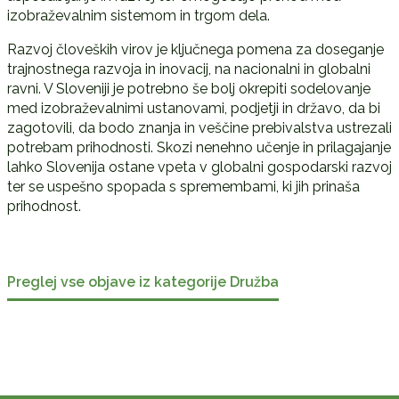
izobraževalnim sistemom in trgom dela.
Razvoj človeških virov je ključnega pomena za doseganje
trajnostnega razvoja in inovacij, na nacionalni in globalni
ravni. V Sloveniji je potrebno še bolj okrepiti sodelovanje
med izobraževalnimi ustanovami, podjetji in državo, da bi
zagotovili, da bodo znanja in veščine prebivalstva ustrezali
potrebam prihodnosti. Skozi nenehno učenje in prilagajanje
lahko Slovenija ostane vpeta v globalni gospodarski razvoj
ter se uspešno spopada s spremembami, ki jih prinaša
prihodnost.
Preglej vse objave iz kategorije Družba