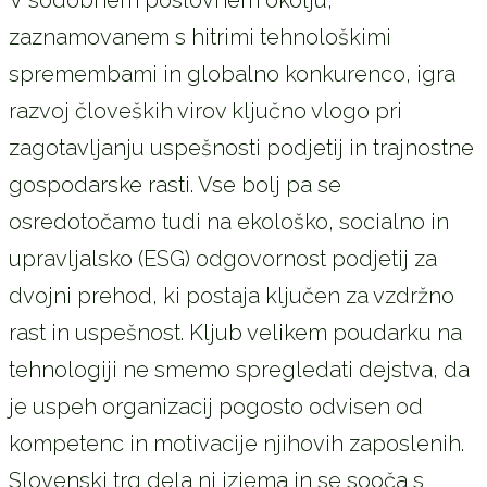
zaznamovanem s hitrimi tehnološkimi
spremembami in globalno konkurenco, igra
razvoj človeških virov ključno vlogo pri
zagotavljanju uspešnosti podjetij in trajnostne
gospodarske rasti. Vse bolj pa se
osredotočamo tudi na ekološko, socialno in
upravljalsko (ESG) odgovornost podjetij za
dvojni prehod, ki postaja ključen za vzdržno
rast in uspešnost. Kljub velikem poudarku na
tehnologiji ne smemo spregledati dejstva, da
je uspeh organizacij pogosto odvisen od
kompetenc in motivacije njihovih zaposlenih.
Slovenski trg dela ni izjema in se sooča s