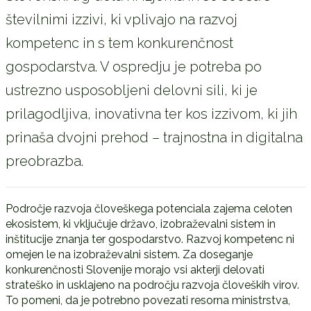
številnimi izzivi, ki vplivajo na razvoj
kompetenc in s tem konkurenčnost
gospodarstva. V ospredju je potreba po
ustrezno usposobljeni delovni sili, ki je
prilagodljiva, inovativna ter kos izzivom, ki jih
prinaša dvojni prehod – trajnostna in digitalna
preobrazba.
Področje razvoja človeškega potenciala zajema celoten
ekosistem, ki vključuje državo, izobraževalni sistem in
inštitucije znanja ter gospodarstvo. Razvoj kompetenc ni
omejen le na izobraževalni sistem. Za doseganje
konkurenčnosti Slovenije morajo vsi akterji delovati
strateško in usklajeno na področju razvoja človeških virov.
To pomeni, da je potrebno povezati resorna ministrstva,