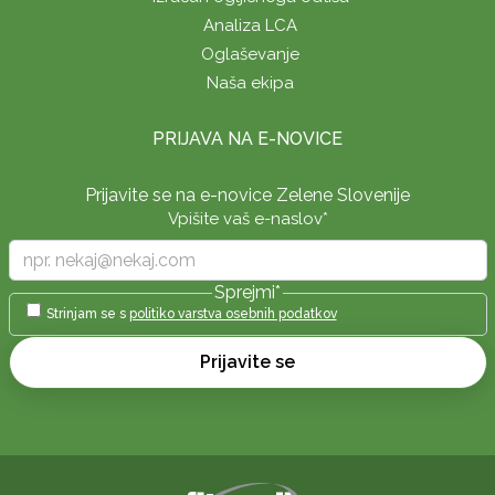
Analiza LCA
Oglaševanje
Naša ekipa
PRIJAVA NA E-NOVICE
Prijavite se na e-novice Zelene Slovenije
Vpišite vaš e-naslov
*
Sprejmi
*
Strinjam se s
politiko varstva osebnih podatkov
Prijavite se