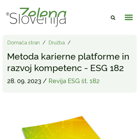
Domača stran
/
Družba
/
Metoda karierne platforme in
razvoj kompetenc - ESG 182
28. 09. 2023 /
Revija ESG št. 182