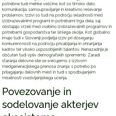
potrebne tudi mehke veščine, kot so timsko delo,
komunikacija, samoupravljanje in kreativno reševanje
problemov. Izzivi so tudi na področju skladnosti med
izobraževalnimi programi in potrebami trga dela, saj
obstajajo vrzeli med vsebino izobraževalnih programov in
potrebami gospodarstva ter širšega okolja. Kot globalno
imajo tudi v Sloveniji podjetja izziv pri doseganju
konkurenčnosti na področju privabljanja in ohranjanja
kadrov ter visoko usposobljenih talentov. Nenazadnje je
občuten tudi vpliv demografskih sprememb. Zaradi
staranja delovne sile se srečujemo z izzivom
medgeneracijskega prenosa znanja, s potrebo po
prilagajanju delovnih mest in tudi s spodbujanjem
miselnosti vseživljenjskega učenja.
Povezovanje in
sodelovanje akterjev