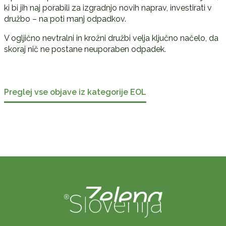
ki bi jih naj porabili za izgradnjo novih naprav, investirati v
družbo – na poti manj odpadkov.
V ogljično nevtralni in krožni družbi velja ključno načelo, da
skoraj nič ne postane neuporaben odpadek.
Preglej vse objave iz kategorije EOL