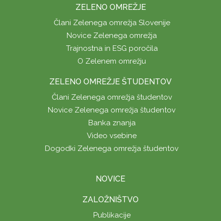
ZELENO OMREŽJE
Člani Zelenega omrežja Slovenije
Novice Zelenega omrežja
Trajnostna in ESG poročila
O Zelenem omrežju
ZELENO OMREŽJE ŠTUDENTOV
Člani Zelenega omrežja študentov
Novice Zelenega omrežja študentov
Banka znanja
Video vsebine
Dogodki Zelenega omrežja študentov
NOVICE
ZALOŽNIŠTVO
Publikacije