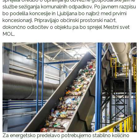
službe sežiganja komunalnih odpadkov. Po javnem razpisu
bo podelila koncesije in Ljubljana bo najbrž med prvimi
koncesionarji. Pripravljajo občinski prostorski načrt,
dokončno odločitev o objektu pa bo sprejel Mestni svet
MOL.
Za energetsko predelavo potrebujemo stabilno količino