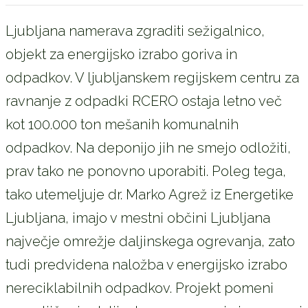
Ljubljana namerava zgraditi sežigalnico,
objekt za energijsko izrabo goriva in
odpadkov. V ljubljanskem regijskem centru za
ravnanje z odpadki RCERO ostaja letno več
kot 100.000 ton mešanih komunalnih
odpadkov. Na deponijo jih ne smejo odložiti,
prav tako ne ponovno uporabiti. Poleg tega,
tako utemeljuje dr. Marko Agrež iz Energetike
Ljubljana, imajo v mestni občini Ljubljana
največje omrežje daljinskega ogrevanja, zato
tudi predvidena naložba v energijsko izrabo
nereciklabilnih odpadkov. Projekt pomeni