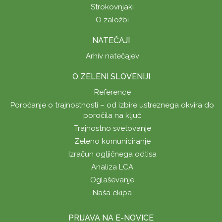
Strokovnjaki
O založbi
NATEČAJI
Arhiv natečajev
O ZELENI SLOVENIJI
Reference
Poročanje o trajnostnosti – od izbire ustreznega okvira do
poročila na ključ
Trajnostno svetovanje
Zeleno komuniciranje
Izračun ogljičnega odtisa
Analiza LCA
Oglaševanje
Naša ekipa
PRIJAVA NA E-NOVICE