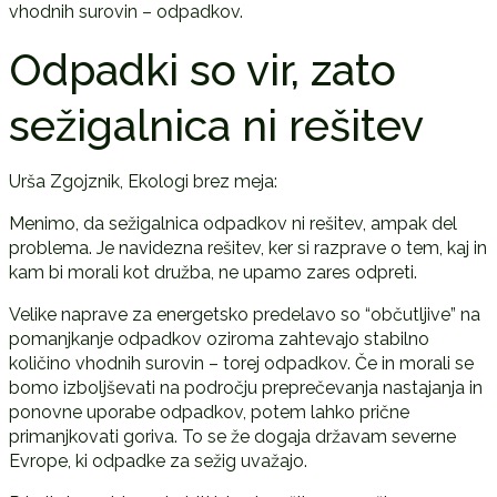
vhodnih surovin – odpadkov.
Odpadki so vir, zato
sežigalnica ni rešitev
Urša Zgojznik, Ekologi brez meja:
Menimo, da sežigalnica odpadkov ni rešitev, ampak del
problema. Je navidezna rešitev, ker si razprave o tem, kaj in
kam bi morali kot družba, ne upamo zares odpreti.
Velike naprave za energetsko predelavo so “občutljive” na
pomanjkanje odpadkov oziroma zahtevajo stabilno
količino vhodnih surovin – torej odpadkov. Če in morali se
bomo izboljševati na področju preprečevanja nastajanja in
ponovne uporabe odpadkov, potem lahko prične
primanjkovati goriva. To se že dogaja državam severne
Evrope, ki odpadke za sežig uvažajo.