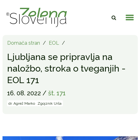
Domača stran
/
EOL
/
Ljubljana se pripravlja na
naložbo, stroka o tveganjih -
EOL 171
16. 08. 2022 /
št. 171
dr. Agrež Marko
Zgojznik Urša