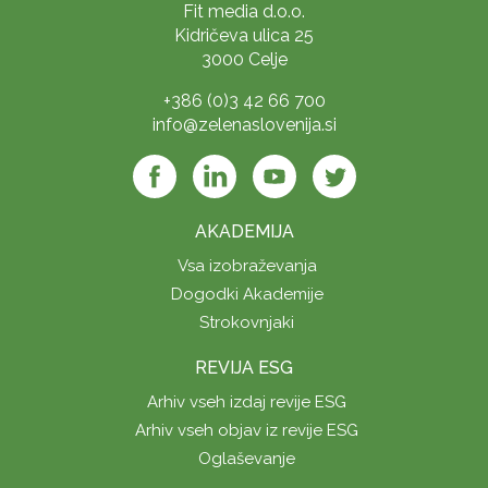
Fit media d.o.o.
Kidričeva ulica 25
3000 Celje
+386 (0)3 42 66 700
info@zelenaslovenija.si
AKADEMIJA
Vsa izobraževanja
Dogodki Akademije
Strokovnjaki
REVIJA ESG
Arhiv vseh izdaj revije ESG
Arhiv vseh objav iz revije ESG
Oglaševanje