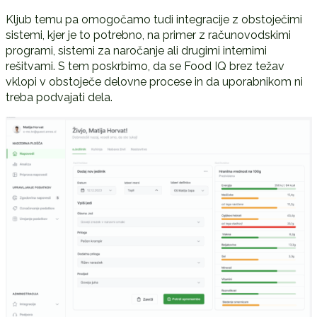
Kljub temu pa omogočamo tudi integracije z obstoječimi
sistemi, kjer je to potrebno, na primer z računovodskimi
programi, sistemi za naročanje ali drugimi internimi
rešitvami. S tem poskrbimo, da se Food IQ brez težav
vklopi v obstoječe delovne procese in da uporabnikom ni
treba podvajati dela.