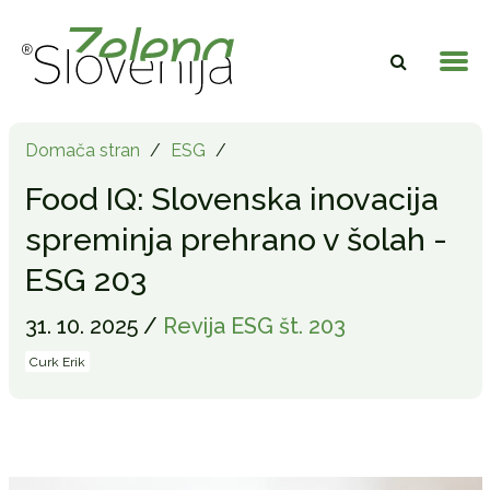
Domača stran
/
ESG
/
Food IQ: Slovenska inovacija
spreminja prehrano v šolah -
ESG 203
31. 10. 2025 /
Revija ESG št. 203
Curk Erik