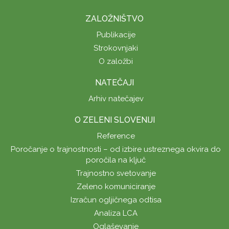
ZALOŽNIŠTVO
Publikacije
Strokovnjaki
O založbi
NATEČAJI
Arhiv natečajev
O ZELENI SLOVENIJI
Reference
Poročanje o trajnostnosti – od izbire ustreznega okvira do
poročila na ključ
Trajnostno svetovanje
Zeleno komuniciranje
Izračun ogljičnega odtisa
Analiza LCA
Oglaševanje