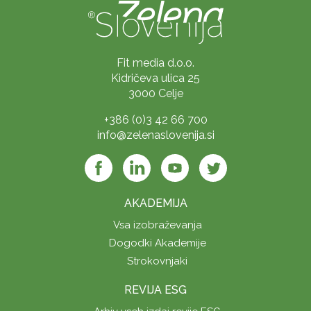
Fit media d.o.o.
Kidričeva ulica 25
3000 Celje
+386 (0)3 42 66 700
info@zelenaslovenija.si
AKADEMIJA
Vsa izobraževanja
Dogodki Akademije
Strokovnjaki
REVIJA ESG