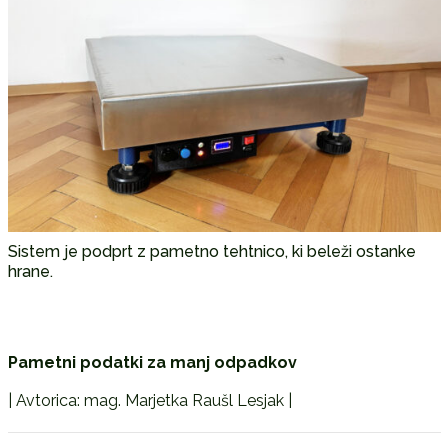
Sistem je podprt z pametno tehtnico, ki beleži ostanke
hrane.
Pametni podatki za manj odpadkov
| Avtorica: mag. Marjetka Raušl Lesjak |