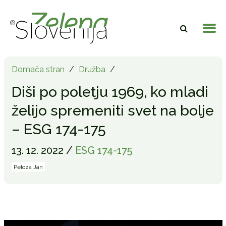
Domača stran
/
Družba
/
Diši po poletju 1969, ko mladi
želijo spremeniti svet na bolje
– ESG 174-175
13. 12. 2022 /
ESG 174-175
Peloza Jan