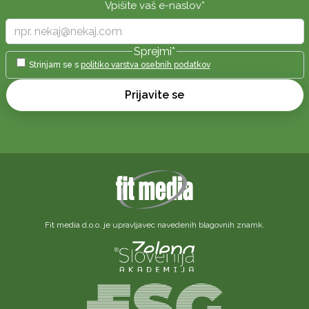
Vpišite vaš e-naslov
*
Sprejmi
*
Strinjam se s
politiko varstva osebnih podatkov
Prijavite se
Fit media d.o.o. je upravljavec navedenih blagovnih znamk.