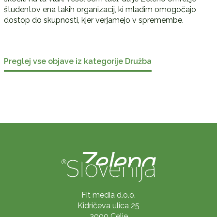
študentov ena takih organizacij, ki mladim omogočajo
dostop do skupnosti, kjer verjamejo v spremembe.
Preglej vse objave iz kategorije Družba
Fit media d.o.o.
Kidričeva ulica 25
3000 Celje