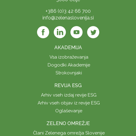
+386 (0)3 42 66 700
info@zelenaslovenija.si
AKADEMIJA
Vsa izobraževanja
Dogodki Akademije
Strokovnjaki
REVIJA ESG
Arhiv vseh izdaj revije ESG
Arhiv vseh objav iz revije ESG
Oglaševanje
ZELENO OMREŽJE
Člani Zelenega omrežja Slovenije