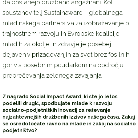
da postanejo družbeno angažirani. Kot
soustanovitelj Sustainaware – globalnega
mladinskega partnerstva za izobraževanje o
trajnostnem razvoju in Evropske koalicije
mladih za okolje in zdravje je posebej
dejaven v prizadevanjih za svet brez fosilnih
goriv s posebnim poudarkom na področju
preprečevanja zelenega zavajanja.
Z nagrado Social Impact Award, ki ste jo letos
podelili drugič, spodbujate mlade k razvoju
socialno-podjetniških inovacij za reševanje
najzahtevnejših družbenih izzivov našega časa. Zakaj
se osredotočate ravno na mlade in zakaj na socialno
podjetništvo?