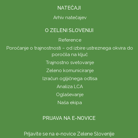
NATEČAJI
Arhiv natečajev
O ZELENI SLOVENIJI
Reference
Poročanje o trajnostnosti – od izbire ustreznega okvira do
poročila na ključ
Trajnostno svetovanje
Zeleno komuniciranje
Izračun ogljičnega odtisa
Analiza LCA
Oglaševanje
Naša ekipa
PRIJAVA NA E-NOVICE
Prijavite se na e-novice Zelene Slovenije