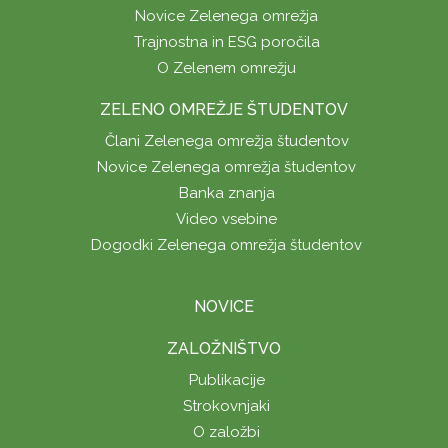
Novice Zelenega omrežja
Trajnostna in ESG poročila
O Zelenem omrežju
ZELENO OMREŽJE ŠTUDENTOV
Člani Zelenega omrežja študentov
Novice Zelenega omrežja študentov
Banka znanja
Video vsebine
Dogodki Zelenega omrežja študentov
NOVICE
ZALOŽNIŠTVO
Publikacije
Strokovnjaki
O založbi