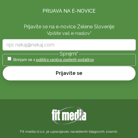
PRIJAVA NA E-NOVICE
Prijavite se na e-novice Zelene Slovenije
Vpišite vaš e-naslov
*
Sprejmi
*
Strinjam se s
politiko varstva osebnih podatkov
Prijavite se
Fit media d.o.o. je upravljavec navedenih blagovnih znamk.