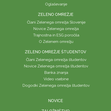
Oglaševanje
ZELENO OMREŽJE
Člani Zelenega omrežja Slovenije
Novice Zelenega omrežja
Trajnostna in ESG poročila
O Zelenem omrežju
ZELENO OMREŽJE ŠTUDENTOV
Člani Zelenega omrežja študentov
Novice Zelenega omrežja študentov
Banka znanja
Video vsebine
Dogodki Zelenega omrežja študentov
NOVICE