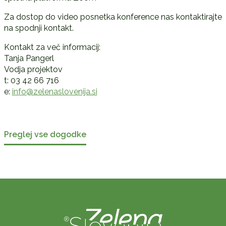
Za dostop do video posnetka konference nas kontaktirajte
na spodnji kontakt.
Kontakt za več informacij:
Tanja Pangerl
Vodja projektov
t: 03 42 66 716
e:
info@zelenaslovenija.si
Preglej vse dogodke