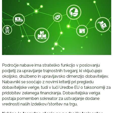
Področje nabave ima strateško funkcijo v poslovanju
podjetij za upravljanje trajnostnih tveganj, ki vključujejo
okoljsko, družbeno in upravljavsko dimenzijo dobaviteljev.
Nabavniki se soočajo z novimi kriteriji pri pregledu
dobaviteljske verige, tudi v luči Uredbe EU o taksonomiji za
pridobitev zelenega financiranja. Dobaviteljska veriga
postaja pomemben sokreator za ustvarjanje dodane
vrednosti naših izdelkov/storitev na trgu.