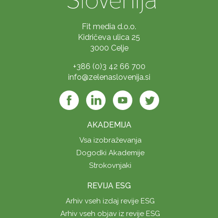
Fit media d.o.o.
Kidričeva ulica 25
3000 Celje
+386 (0)3 42 66 700
info@zelenaslovenija.si
AKADEMIJA
Vsa izobraževanja
Dogodki Akademije
Strokovnjaki
REVIJA ESG
Arhiv vseh izdaj revije ESG
Arhiv vseh objav iz revije ESG