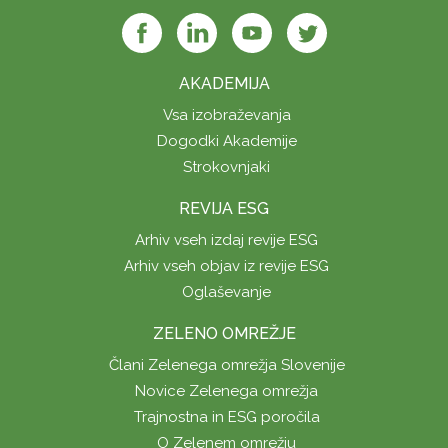
AKADEMIJA
Vsa izobraževanja
Dogodki Akademije
Strokovnjaki
REVIJA ESG
Arhiv vseh izdaj revije ESG
Arhiv vseh objav iz revije ESG
Oglaševanje
ZELENO OMREŽJE
Člani Zelenega omrežja Slovenije
Novice Zelenega omrežja
Trajnostna in ESG poročila
O Zelenem omrežju