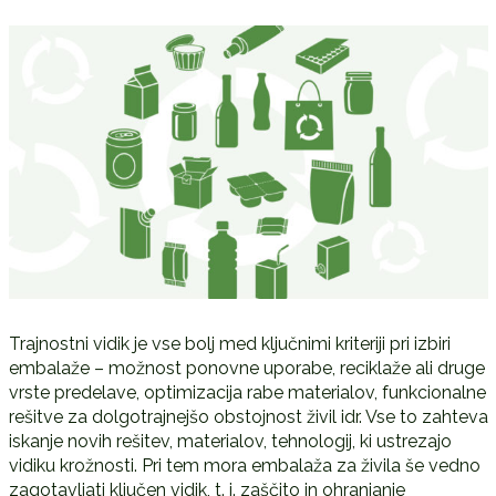
Trajnostni vidik je vse bolj med ključnimi kriteriji pri izbiri
embalaže – možnost ponovne uporabe, reciklaže ali druge
vrste predelave, optimizacija rabe materialov, funkcionalne
rešitve za dolgotrajnejšo obstojnost živil idr. Vse to zahteva
iskanje novih rešitev, materialov, tehnologij, ki ustrezajo
vidiku krožnosti. Pri tem mora embalaža za živila še vedno
zagotavljati ključen vidik, t. j. zaščito in ohranjanje