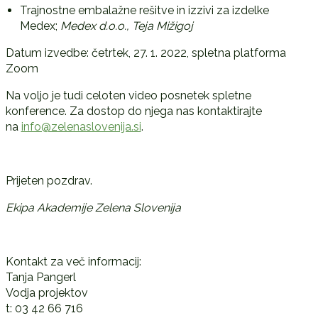
Trajnostne embalažne rešitve in izzivi za izdelke
Medex;
Medex d.o.o., Teja Mižigoj
Datum izvedbe: četrtek, 27. 1. 2022, spletna platforma
Zoom
Na voljo je tudi celoten video posnetek spletne
konference. Za dostop do njega nas kontaktirajte
na
info@zelenaslovenija.si
.
Prijeten pozdrav.
Ekipa Akademije Zelena Slovenija
Kontakt za več informacij:
Tanja Pangerl
Vodja projektov
t: 03 42 66 716