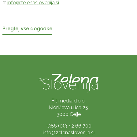
e:
info@zelenaslovenija.si
Preglej vse dogodke
Fit media d.o.o.
Kidričeva ulica 25
3000 Celje
+386 (0)3 42 66 700
info@zelenaslovenija.si