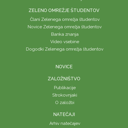
ZELENO OMREŽJE ŠTUDENTOV
Člani Zelenega omrežja študentov
Novice Zelenega omrežja študentov
Banka znanja
Video vsebine
Dogodki Zelenega omrežja študentov
NOVICE
ZALOŽNIŠTVO
Publikacije
Strokovnjaki
O založbi
NATEČAJI
Arhiv natečajev