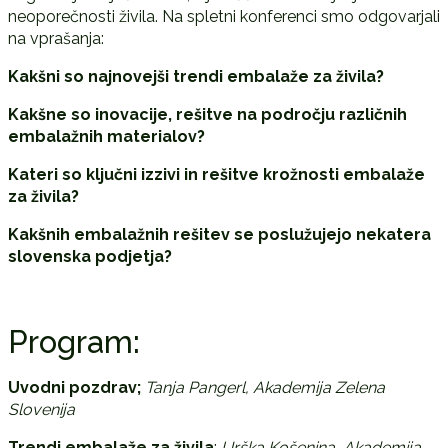
neoporečnosti živila. Na spletni konferenci smo odgovarjali
na vprašanja:
Kakšni so najnovejši trendi embalaže za živila?
Kakšne so inovacije, rešitve na področju različnih
embalažnih materialov?
Kateri so ključni izzivi in rešitve krožnosti embalaže
za živila?
Kakšnih embalažnih rešitev se poslužujejo nekatera
slovenska podjetja?
Program:
Uvodni pozdrav;
Tanja Pangerl, Akademija Zelena
Slovenija
Trendi embalaže za živila
;
Urška Košenina, Akademija