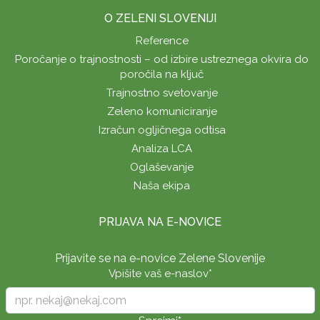
O ZELENI SLOVENIJI
Reference
Poročanje o trajnostnosti – od izbire ustreznega okvira do
poročila na ključ
Trajnostno svetovanje
Zeleno komuniciranje
Izračun ogljičnega odtisa
Analiza LCA
Oglaševanje
Naša ekipa
PRIJAVA NA E-NOVICE
Prijavite se na e-novice Zelene Slovenije
Vpišite vaš e-naslov
*