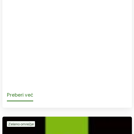
Preberi več
Zeleno omrežje