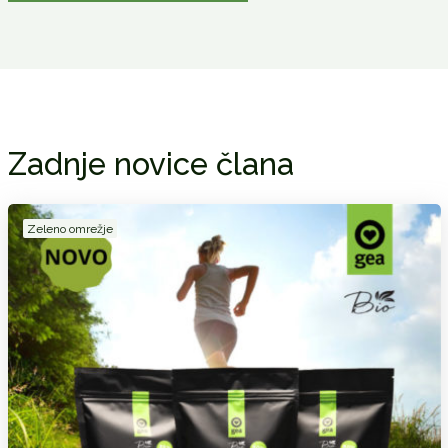
Zadnje novice člana
Zeleno omrežje