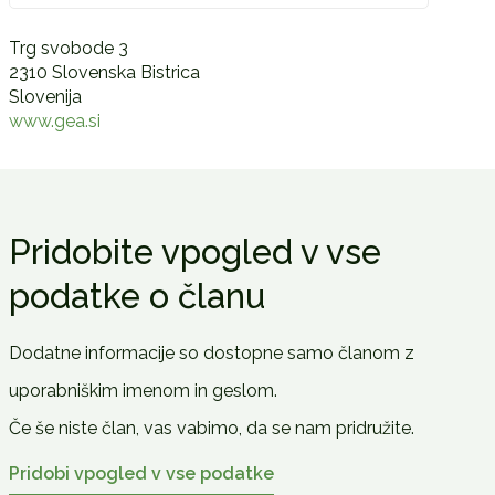
Trg svobode 3
2310 Slovenska Bistrica
Slovenija
www.gea.si
Pridobite vpogled v vse
podatke o članu
Dodatne informacije so dostopne samo članom z
uporabniškim imenom in geslom.
Če še niste član, vas vabimo, da se nam pridružite.
Pridobi vpogled v vse podatke