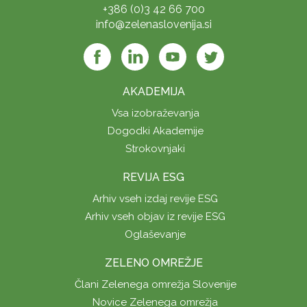
+386 (0)3 42 66 700
info@zelenaslovenija.si
AKADEMIJA
Vsa izobraževanja
Dogodki Akademije
Strokovnjaki
REVIJA ESG
Arhiv vseh izdaj revije ESG
Arhiv vseh objav iz revije ESG
Oglaševanje
ZELENO OMREŽJE
Člani Zelenega omrežja Slovenije
Novice Zelenega omrežja