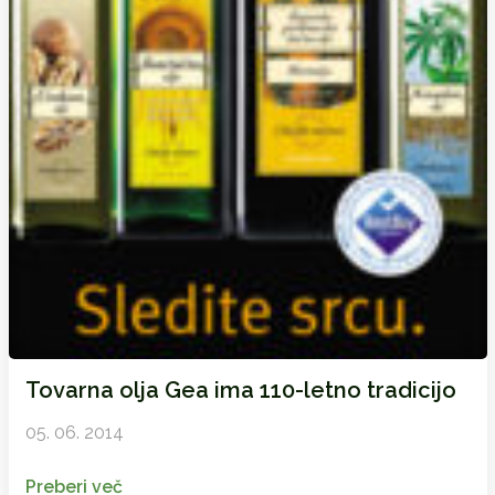
Tovarna olja Gea ima 110-letno tradicijo
05. 06. 2014
Preberi več