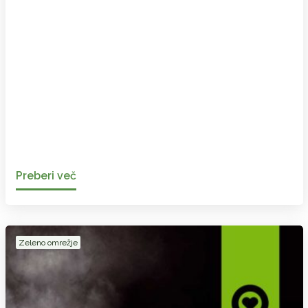
Preberi več
Zeleno omrežje