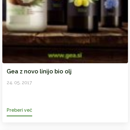
Gea z novo linijo bio olj
24. 05. 2017
Preberi več