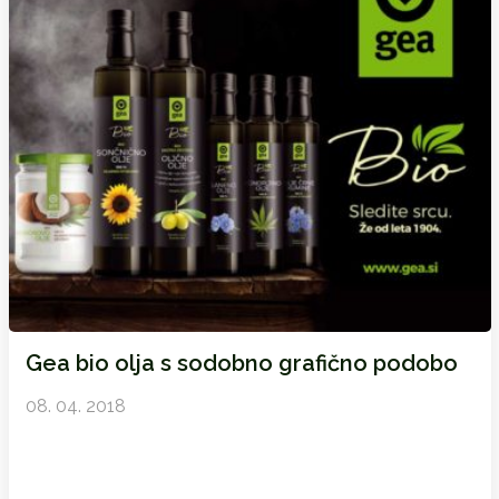
Gea bio olja s sodobno grafično podobo
08. 04. 2018