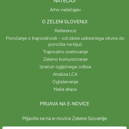
NATEČAJI
Arhiv natečajev
O ZELENI SLOVENIJI
Reference
Poročanje o trajnostnosti – od izbire ustreznega okvira do
poročila na ključ
Trajnostno svetovanje
Zeleno komuniciranje
Izračun ogljičnega odtisa
Analiza LCA
Oglaševanje
Naša ekipa
PRIJAVA NA E-NOVICE
Prijavite se na e-novice Zelene Slovenije