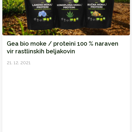
Gea bio moke / proteini 100 % naraven
vir rastlinskih beljakovin
21. 12. 2021