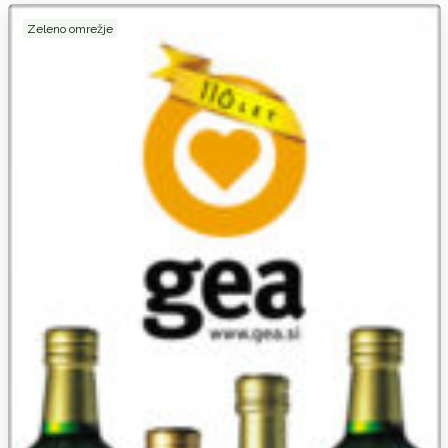
Zeleno omrežje