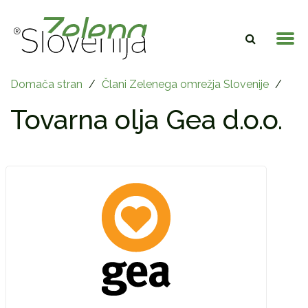
Domača stran
/
Člani Zelenega omrežja Slovenije
/
Tovarna olja Gea d.o.o.