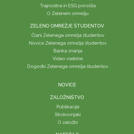
Trajnostna in ESG poročila
O Zelenem omrežju
ZELENO OMREŽJE ŠTUDENTOV
Člani Zelenega omrežja študentov
Novice Zelenega omrežja študentov
Banka znanja
Video vsebine
Dogodki Zelenega omrežja študentov
NOVICE
ZALOŽNIŠTVO
Publikacije
Strokovnjaki
O založbi