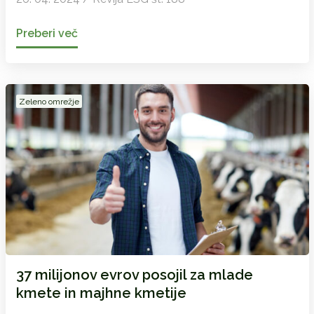
Preberi več
Zeleno omrežje
37 milijonov evrov posojil za mlade
kmete in majhne kmetije