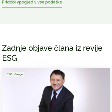
Pridobi vpogled v vse podatke
Zadnje objave člana iz revije
ESG
ESG
Okolje