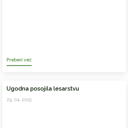
Preberi več
Ugodna posojila lesarstvu
29. 04. 2015