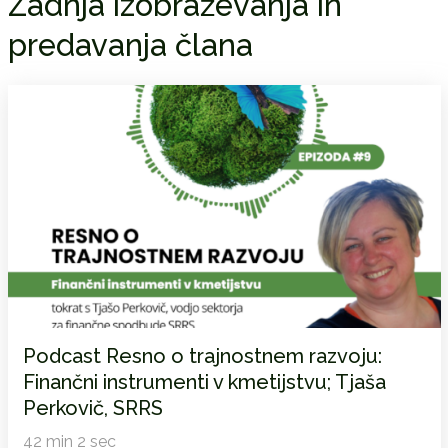
Zadnja izobraževanja in
predavanja člana
Podcast Resno o trajnostnem razvoju:
Finančni instrumenti v kmetijstvu; Tjaša
Perkovič, SRRS
42 min 2 sec