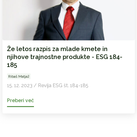
Že letos razpis za mlade kmete in
njihove trajnostne produkte - ESG 184-
185
Ribaš Matjaž
15. 12. 2023 / Revija ESG št. 184-185
Preberi več