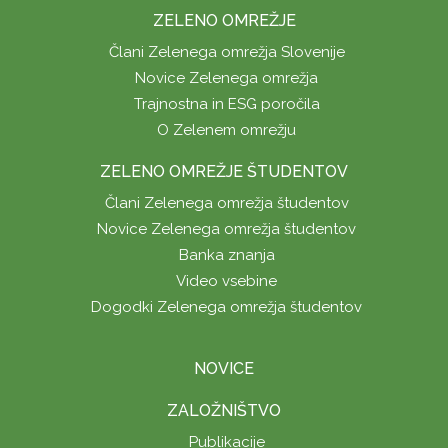
ZELENO OMREŽJE
Člani Zelenega omrežja Slovenije
Novice Zelenega omrežja
Trajnostna in ESG poročila
O Zelenem omrežju
ZELENO OMREŽJE ŠTUDENTOV
Člani Zelenega omrežja študentov
Novice Zelenega omrežja študentov
Banka znanja
Video vsebine
Dogodki Zelenega omrežja študentov
NOVICE
ZALOŽNIŠTVO
Publikacije