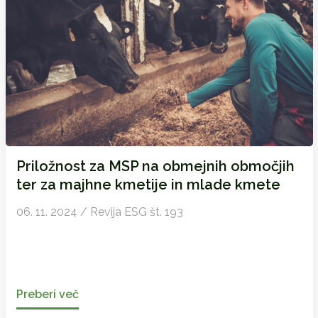
Priložnost za MSP na obmejnih območjih
ter za majhne kmetije in mlade kmete
06. 11. 2024 / Revija ESG št. 193
Preberi več