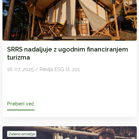
SRRS nadaljuje z ugodnim financiranjem
turizma
16. 07. 2025 / Revija ESG št. 201
Preberi več
Zeleno omrežje