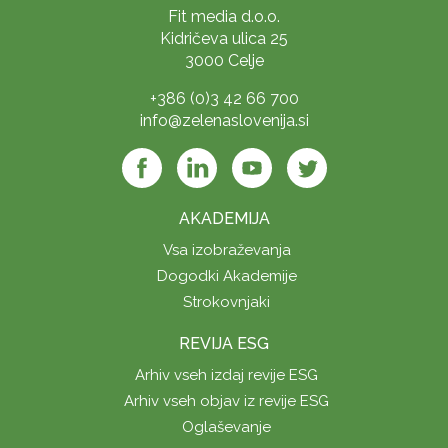
Fit media d.o.o.
Kidričeva ulica 25
3000 Celje
+386 (0)3 42 66 700
info@zelenaslovenija.si
AKADEMIJA
Vsa izobraževanja
Dogodki Akademije
Strokovnjaki
REVIJA ESG
Arhiv vseh izdaj revije ESG
Arhiv vseh objav iz revije ESG
Oglaševanje