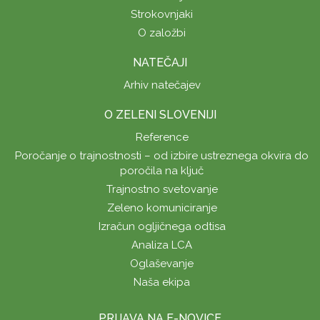
Strokovnjaki
O založbi
NATEČAJI
Arhiv natečajev
O ZELENI SLOVENIJI
Reference
Poročanje o trajnostnosti – od izbire ustreznega okvira do
poročila na ključ
Trajnostno svetovanje
Zeleno komuniciranje
Izračun ogljičnega odtisa
Analiza LCA
Oglaševanje
Naša ekipa
PRIJAVA NA E-NOVICE