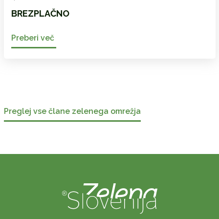
BREZPLAČNO
Preberi več
Preglej vse člane zelenega omrežja