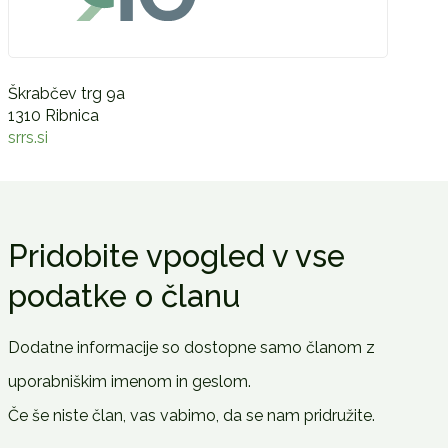
Škrabčev trg 9a
1310 Ribnica
srrs.si
Pridobite vpogled v vse
podatke o članu
Dodatne informacije so dostopne samo članom z
uporabniškim imenom in geslom.
Če še niste član, vas vabimo, da se nam pridružite.