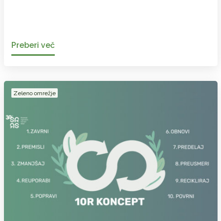
Preberi več
Zeleno omrežje