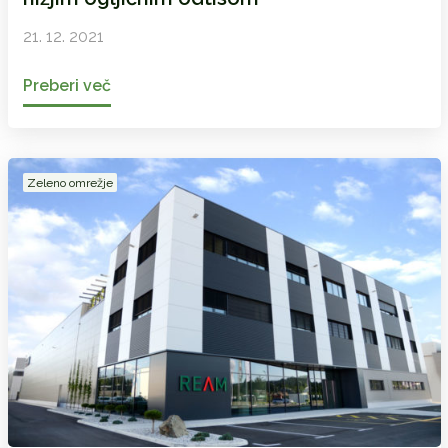
21. 12. 2021
Preberi več
Zeleno omrežje