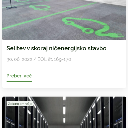
Selitev v skoraj ničenergijsko stavbo
30. 06. 2022 / EOL št. 169-170
Preberi več
Zeleno omrežje