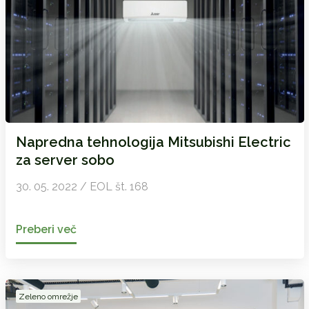
Napredna tehnologija Mitsubishi Electric
za server sobo
30. 05. 2022 / EOL št. 168
Preberi več
Zeleno omrežje