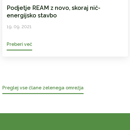
Podjetje REAM z novo, skoraj nič-
energijsko stavbo
19. 09. 2021
Preberi več
Preglej vse člane zelenega omrežja