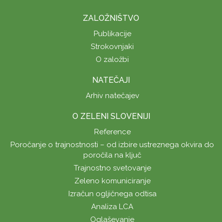
ZALOŽNIŠTVO
Publikacije
Strokovnjaki
O založbi
NATEČAJI
Arhiv natečajev
O ZELENI SLOVENIJI
Reference
Poročanje o trajnostnosti – od izbire ustreznega okvira do
poročila na ključ
Trajnostno svetovanje
Zeleno komuniciranje
Izračun ogljičnega odtisa
Analiza LCA
Oglaševanje