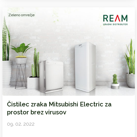
Zeleno omrežje
Čistilec zraka Mitsubishi Electric za
prostor brez virusov
09. 02. 2022