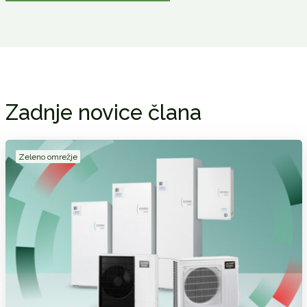
Zadnje novice člana
Zeleno omrežje