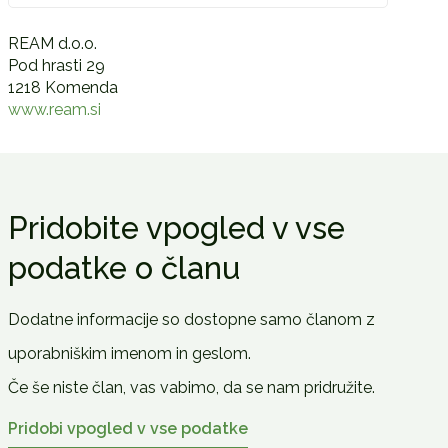
REAM d.o.o.
Pod hrasti 29
1218 Komenda
www.ream.si
Pridobite vpogled v vse
podatke o članu
Dodatne informacije so dostopne samo članom z
uporabniškim imenom in geslom.
Če še niste član, vas vabimo, da se nam pridružite.
Pridobi vpogled v vse podatke