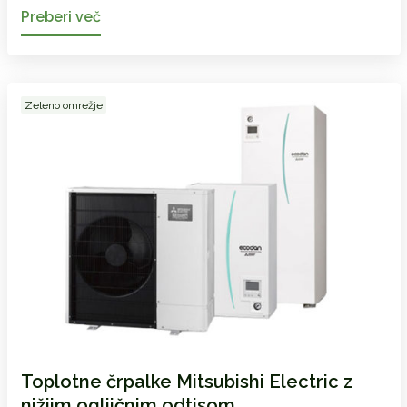
Preberi več
Zeleno omrežje
Toplotne črpalke Mitsubishi Electric z
nižjim ogljičnim odtisom