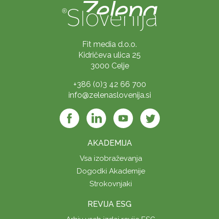
Fit media d.o.o.
Kidričeva ulica 25
3000 Celje
+386 (0)3 42 66 700
info@zelenaslovenija.si
AKADEMIJA
Vsa izobraževanja
Dogodki Akademije
Strokovnjaki
REVIJA ESG