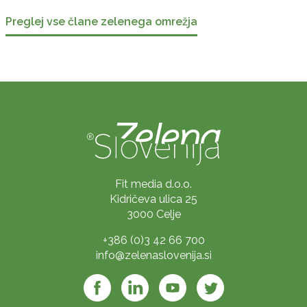
Preglej vse člane zelenega omrežja
Fit media d.o.o.
Kidričeva ulica 25
3000 Celje
+386 (0)3 42 66 700
info@zelenaslovenija.si