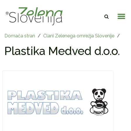
Domača stran
/
Člani Zelenega omrežja Slovenije
/
Plastika Medved d.o.o.