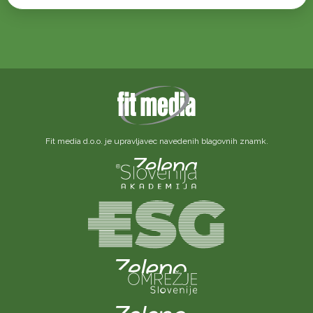
Fit media d.o.o. je upravljavec navedenih blagovnih znamk.