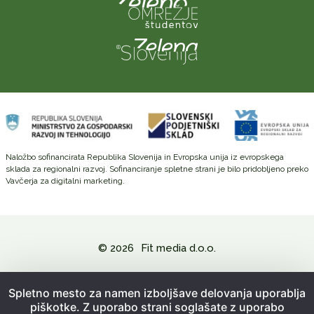
Naložbo sofinancirata Republika Slovenija in Evropska unija iz evropskega
sklada za regionalni razvoj. Sofinanciranje spletne strani je bilo pridobljeno preko
Vavčerja za digitalni marketing.
© 2026
Fit media d.o.o.
Politika zasebnosti in varovanje osebnih podatkov
Spletno mesto za namen izboljšave delovanja uporablja
piškotke. Z uporabo strani soglašate z uporabo
Splošni pogoji poslovanja