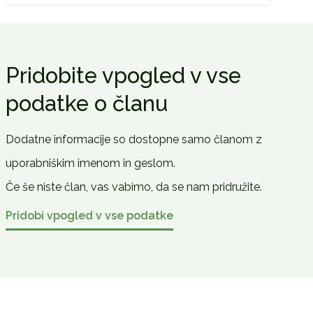
Pridobite vpogled v vse
podatke o članu
Dodatne informacije so dostopne samo članom z
uporabniškim imenom in geslom.
Če še niste član, vas vabimo, da se nam pridružite.
Pridobi vpogled v vse podatke