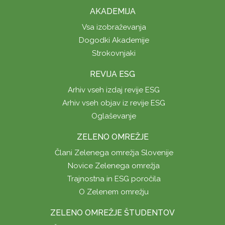
AKADEMIJA
Vsa izobraževanja
Dogodki Akademije
Strokovnjaki
REVIJA ESG
Arhiv vseh izdaj revije ESG
Arhiv vseh objav iz revije ESG
Oglaševanje
ZELENO OMREŽJE
Člani Zelenega omrežja Slovenije
Novice Zelenega omrežja
Trajnostna in ESG poročila
O Zelenem omrežju
ZELENO OMREŽJE ŠTUDENTOV