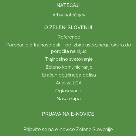
NATEČAJI
Arhiv natečajev
O ZELENI SLOVENIJI
Reference
Poročanje o trajnostnosti – od izbire ustreznega okvira do
poročila na ključ
Trajnostno svetovanje
Zeleno komuniciranje
Izračun ogljičnega odtisa
Analiza LCA
Oglaševanje
Naša ekipa
PRIJAVA NA E-NOVICE
Prijavite se na e-novice Zelene Slovenije