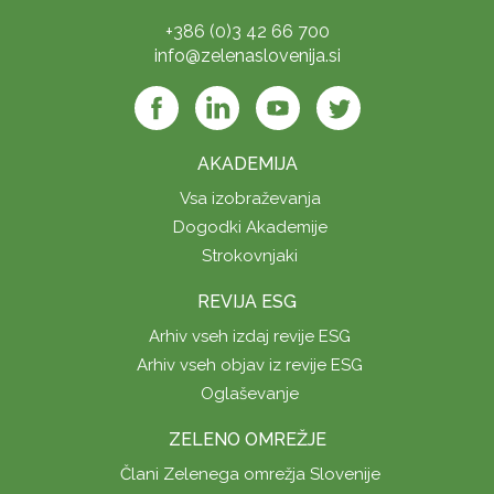
+386 (0)3 42 66 700
info@zelenaslovenija.si
AKADEMIJA
Vsa izobraževanja
Dogodki Akademije
Strokovnjaki
REVIJA ESG
Arhiv vseh izdaj revije ESG
Arhiv vseh objav iz revije ESG
Oglaševanje
ZELENO OMREŽJE
Člani Zelenega omrežja Slovenije