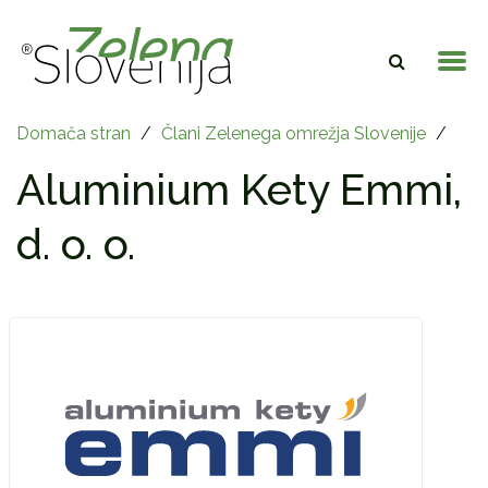
Domača stran
/
Člani Zelenega omrežja Slovenije
/
Aluminium Kety Emmi,
d. o. o.