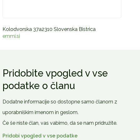
Kolodvorska 37a2310 Slovenska Bistrica
emmi.si
Pridobite vpogled v vse
podatke o članu
Dodatne informacije so dostopne samo članom z
uporabniškim imenom in geslom.
Če še niste član, vas vabimo, da se nam pridružite.
Pridobi vpogled v vse podatke