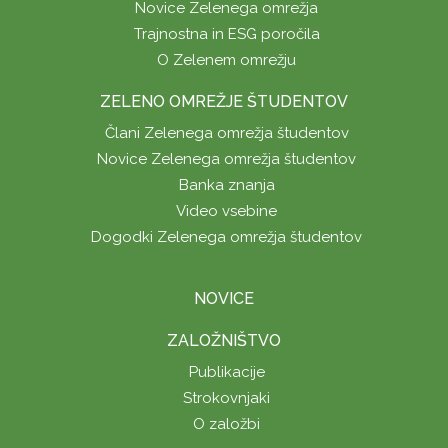
Novice Zelenega omrežja
Trajnostna in ESG poročila
O Zelenem omrežju
ZELENO OMREŽJE ŠTUDENTOV
Člani Zelenega omrežja študentov
Novice Zelenega omrežja študentov
Banka znanja
Video vsebine
Dogodki Zelenega omrežja študentov
NOVICE
ZALOŽNIŠTVO
Publikacije
Strokovnjaki
O založbi