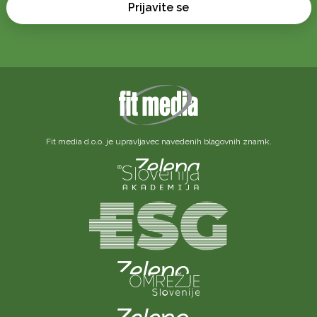
Prijavite se
Fit media d.o.o. je upravljavec navedenih blagovnih znamk.