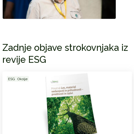
Zadnje objave strokovnjaka iz
revije ESG
ESG
Okolje