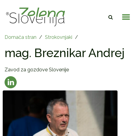
Domača stran
/
Strokovnjaki
/
mag. Breznikar Andrej
Zavod za gozdove Slovenije