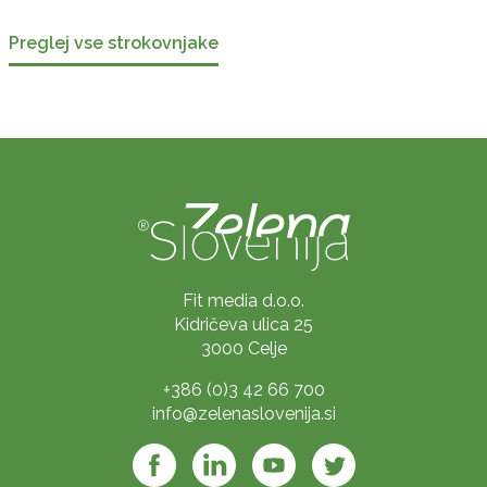
Preglej vse strokovnjake
Fit media d.o.o.
Kidričeva ulica 25
3000 Celje
+386 (0)3 42 66 700
info@zelenaslovenija.si