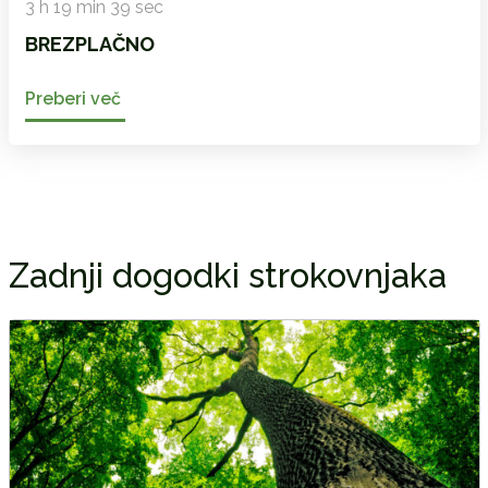
3 h 19 min 39 sec
BREZPLAČNO
Preberi več
Zadnji dogodki strokovnjaka