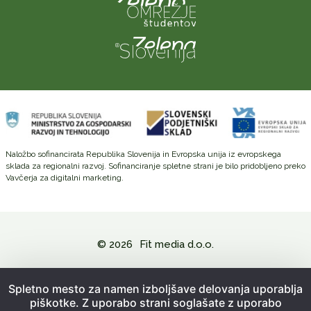
Naložbo sofinancirata Republika Slovenija in Evropska unija iz evropskega
sklada za regionalni razvoj. Sofinanciranje spletne strani je bilo pridobljeno preko
Vavčerja za digitalni marketing.
© 2026
Fit media d.o.o.
Politika zasebnosti in varovanje osebnih podatkov
Spletno mesto za namen izboljšave delovanja uporablja
piškotke. Z uporabo strani soglašate z uporabo
Splošni pogoji poslovanja