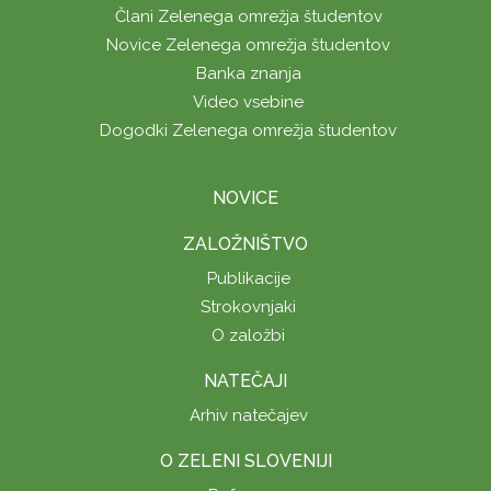
Člani Zelenega omrežja študentov
Novice Zelenega omrežja študentov
Banka znanja
Video vsebine
Dogodki Zelenega omrežja študentov
NOVICE
ZALOŽNIŠTVO
Publikacije
Strokovnjaki
O založbi
NATEČAJI
Arhiv natečajev
O ZELENI SLOVENIJI