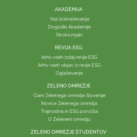
AKADEMIJA
Vsa izobraževanja
Dogodki Akademije
Strokovnjaki
REVIJA ESG
Arhiv vseh izdaj revije ESG
Arhiv vseh objav iz revije ESG
Oglaševanje
ZELENO OMREŽJE
Člani Zelenega omrežja Slovenije
Novice Zelenega omrežja
Trajnostna in ESG poročila
O Zelenem omrežju
ZELENO OMREŽJE ŠTUDENTOV