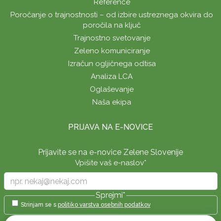
Reference
Poročanje o trajnostnosti – od izbire ustreznega okvira do
poročila na ključ
Trajnostno svetovanje
Zeleno komuniciranje
Izračun ogljičnega odtisa
Analiza LCA
Oglaševanje
Naša ekipa
PRIJAVA NA E-NOVICE
Prijavite se na e-novice Zelene Slovenije
Vpišite vaš e-naslov
*
Sprejmi
*
Strinjam se s
politiko varstva osebnih podatkov