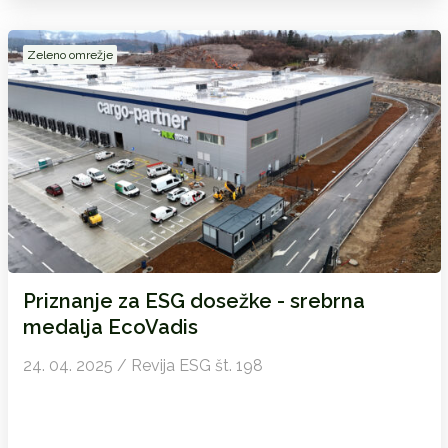
Zeleno omrežje
Priznanje za ESG dosežke - srebrna
medalja EcoVadis
24. 04. 2025 / Revija ESG št. 198