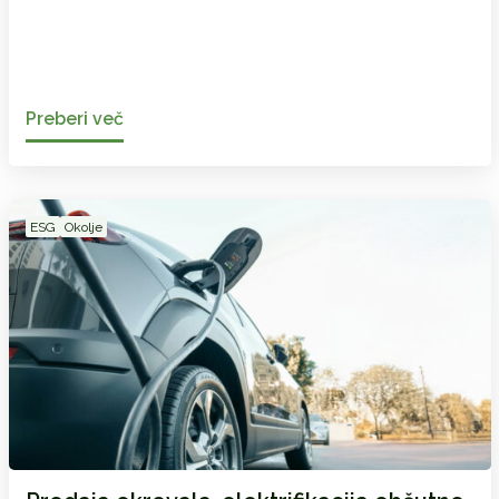
Preberi več
ESG
Okolje