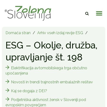
Domača stran
/
Arhiv vseh izdaj revije ESG
/
ESG – Okolje, družba,
upravljanje št. 198
Elektrifikacija avtomobilskega trga občutno
upočasnjena
Novosti in trendi trajnostnih embalažnih rešitev
Kaj se dogaja z DEI?
Podjetniška aktivnost žensk v Sloveniji pod
evropskim povprečjem