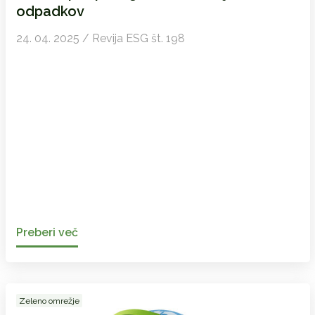
odpadkov
24. 04. 2025 / Revija ESG št. 198
Preberi več
Zeleno omrežje