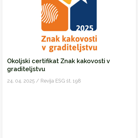
Okoljski certifikat Znak kakovosti v
graditeljstvu
24. 04. 2025 / Revija ESG št. 198