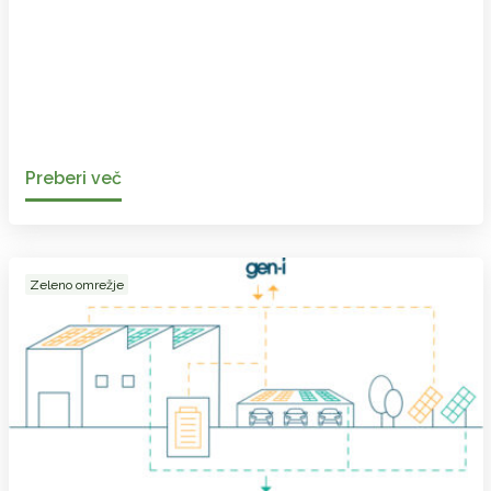
Preberi več
Zeleno omrežje