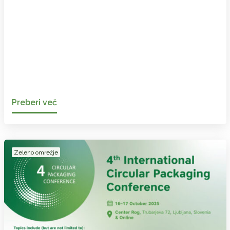
Preberi več
Zeleno omrežje