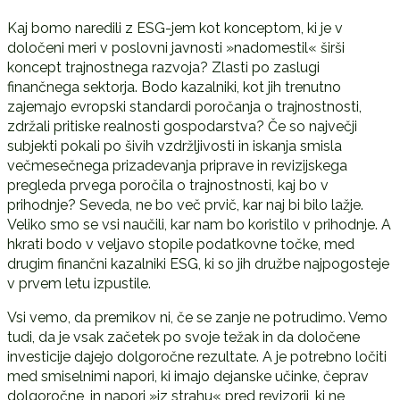
Kaj bomo naredili z ESG-jem kot konceptom, ki je v
določeni meri v poslovni javnosti »nadomestil« širši
koncept trajnostnega razvoja? Zlasti po zaslugi
finančnega sektorja. Bodo kazalniki, kot jih trenutno
zajemajo evropski standardi poročanja o trajnostnosti,
zdržali pritiske realnosti gospodarstva? Če so največji
subjekti pokali po šivih vzdržljivosti in iskanja smisla
večmesečnega prizadevanja priprave in revizijskega
pregleda prvega poročila o trajnostnosti, kaj bo v
prihodnje? Seveda, ne bo več prvič, kar naj bi bilo lažje.
Veliko smo se vsi naučili, kar nam bo koristilo v prihodnje. A
hkrati bodo v veljavo stopile podatkovne točke, med
drugim finančni kazalniki ESG, ki so jih družbe najpogosteje
v prvem letu izpustile.
Vsi vemo, da premikov ni, če se zanje ne potrudimo. Vemo
tudi, da je vsak začetek po svoje težak in da določene
investicije dajejo dolgoročne rezultate. A je potrebno ločiti
med smiselnimi napori, ki imajo dejanske učinke, čeprav
dolgoročne, in napori »iz strahu« pred revizorji, ki ne