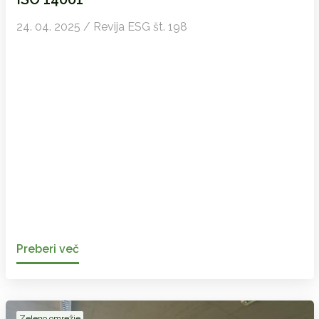
24. 04. 2025 / Revija ESG št. 198
Preberi več
Zeleno omrežje