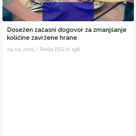
Dosežen začasni dogovor za zmanjšanje
količine zavržene hrane
24. 04. 2025 / Revija ESG št. 198