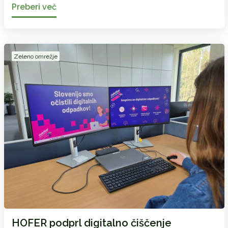
Preberi več
Zeleno omrežje
HOFER podprl digitalno čiščenje