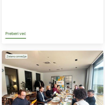
Preberi več
Zeleno omrežje