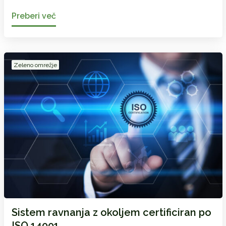
Preberi več
Zeleno omrežje
Sistem ravnanja z okoljem certificiran po
ISO 14001