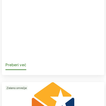
Preberi več
Zeleno omrežje