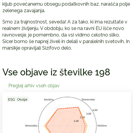
kljub povečanemu obsegu podatkovnih baz, narašča polje
zelenega zavajanja.
Smo za trajnostnost, seveda! A za tako, ki ima rezultate v
realnem življenju. V obdobju, ko se na ravni EU išče novo
ravnovesje, je pomembno, da vsi vidimo celotno sliko.
Sicer bomo še naprej živeli in delali v paralelnih svetovih. In
marsikje opravljali Sizifovo delo.
Vse objave iz številke 198
Preglej arhiv vseh objav
ESG
Okolje