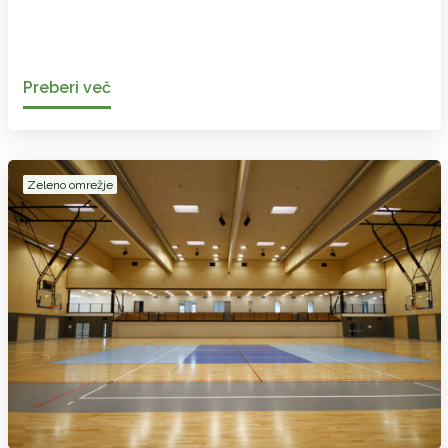
Preberi več
Zeleno omrežje