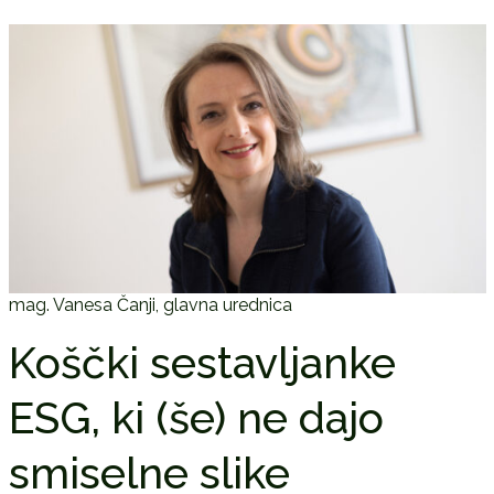
mag. Vanesa Čanji, glavna urednica
Koščki sestavljanke
ESG, ki (še) ne dajo
smiselne slike