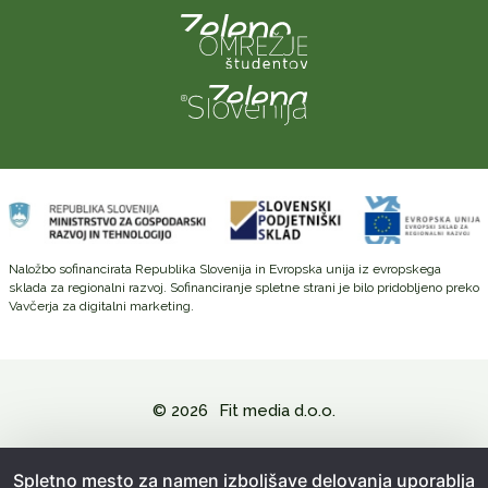
Naložbo sofinancirata Republika Slovenija in Evropska unija iz evropskega
sklada za regionalni razvoj. Sofinanciranje spletne strani je bilo pridobljeno preko
Vavčerja za digitalni marketing.
© 2026
Fit media d.o.o.
Politika zasebnosti in varovanje osebnih podatkov
Spletno mesto za namen izboljšave delovanja uporablja