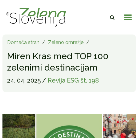
Domača stran
/
Zeleno omrežje
/
Miren Kras med TOP 100
zelenimi destinacijam
24. 04. 2025 /
Revija ESG št. 198