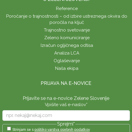
Reference
Poročanje o trajnostnosti – od izbire ustreznega okvira do
poročila na ključ
Trajnostno svetovanje
Zeleno komuniciranje
Izračun ogljičnega odtisa
Analiza LCA
Oglaševanje
Naša ekipa
PRIJAVA NA E-NOVICE
Prijavite se na e-novice Zelene Slovenije
Vpišite vaš e-naslov
*
Sprejmi
*
Strinjam se s
politiko varstva osebnih podatkov