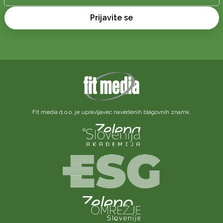
Prijavite se
Fit media d.o.o. je upravljavec navedenih blagovnih znamk.