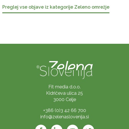
Preglej vse objave iz kategorije Zeleno omrežje
Fit media d.o.o.
Kidričeva ulica 25
3000 Celje
+386 (0)3 42 66 700
info@zelenaslovenija.si