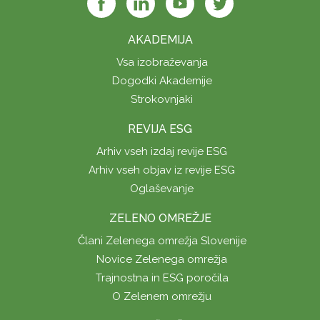
AKADEMIJA
Vsa izobraževanja
Dogodki Akademije
Strokovnjaki
REVIJA ESG
Arhiv vseh izdaj revije ESG
Arhiv vseh objav iz revije ESG
Oglaševanje
ZELENO OMREŽJE
Člani Zelenega omrežja Slovenije
Novice Zelenega omrežja
Trajnostna in ESG poročila
O Zelenem omrežju