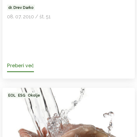
dr. Drev Darko
08. 07. 2010 / št. 51
Preberi več
EOL
ESG
Okolje