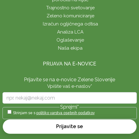
Trajnostno svetovanje
Zeleno komuniciranje
Izračun ogljičnega odtisa
Analiza LCA
Oglaševanje
Naša ekipa
PRIJAVA NA E-NOVICE
Prijavite se na e-novice Zelene Slovenije
Vpišite vaš e-naslov
*
Sprejmi
*
Strinjam se s
politiko varstva osebnih podatkov
Prijavite se