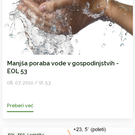
Manjša poraba vode v gospodinjstvih -
EOL 53
08. 07. 2010 / št. 53
Preberi več