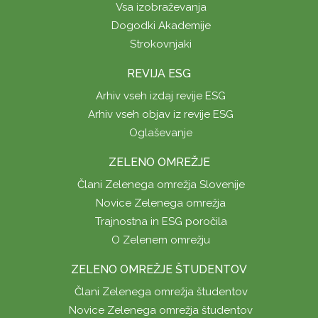
Vsa izobraževanja
Dogodki Akademije
Strokovnjaki
REVIJA ESG
Arhiv vseh izdaj revije ESG
Arhiv vseh objav iz revije ESG
Oglaševanje
ZELENO OMREŽJE
Člani Zelenega omrežja Slovenije
Novice Zelenega omrežja
Trajnostna in ESG poročila
O Zelenem omrežju
ZELENO OMREŽJE ŠTUDENTOV
Člani Zelenega omrežja študentov
Novice Zelenega omrežja študentov