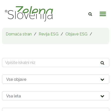
Domača stran
/
Revija ESG
/
Objave ESG
/