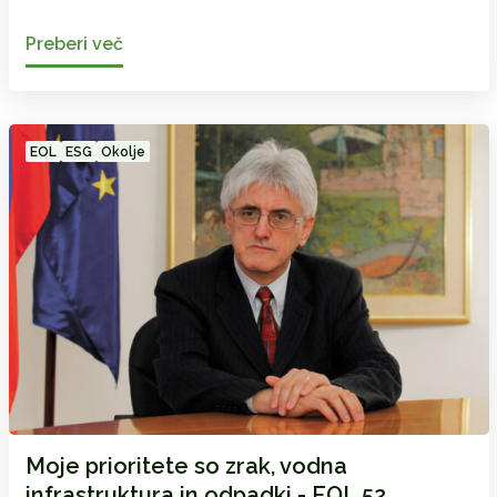
Preberi več
EOL
ESG
Okolje
Moje prioritete so zrak, vodna
infrastruktura in odpadki - EOL 52