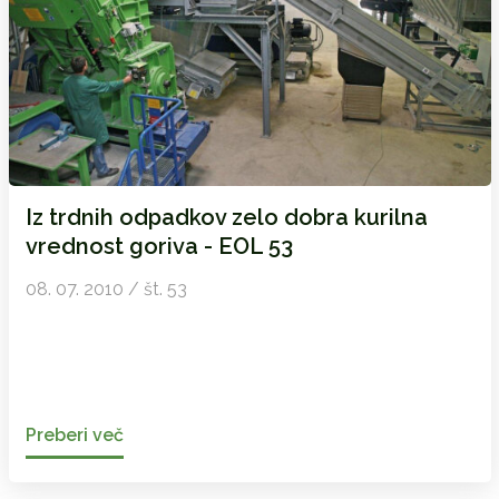
Iz trdnih odpadkov zelo dobra kurilna
vrednost goriva - EOL 53
08. 07. 2010 / št. 53
Preberi več