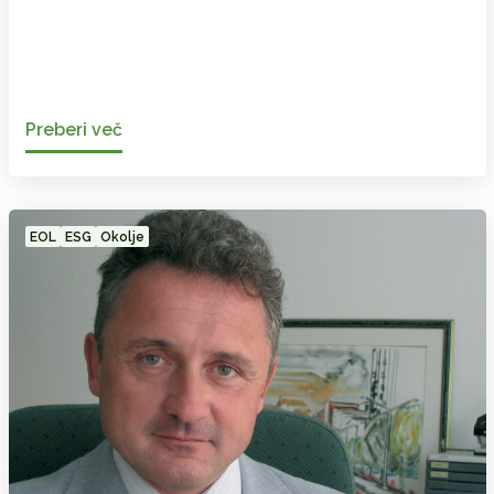
Preberi več
EOL
ESG
Okolje