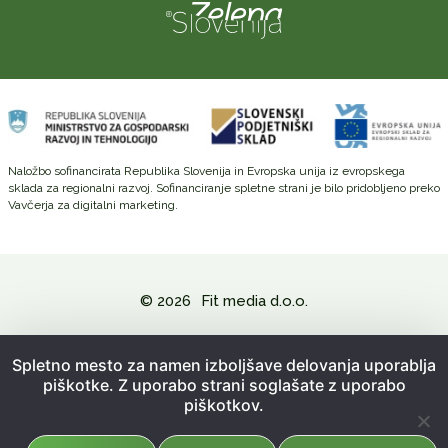
Naložbo sofinancirata Republika Slovenija in Evropska unija iz evropskega
sklada za regionalni razvoj. Sofinanciranje spletne strani je bilo pridobljeno preko
Vavčerja za digitalni marketing.
© 2026
Fit media d.o.o.
Politika zasebnosti in varovanje osebnih podatkov
Spletno mesto za namen izboljšave delovanja uporablja
piškotke. Z uporabo strani soglašate z uporabo
Splošni pogoji poslovanja
piškotkov.
Kazalo strani