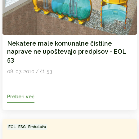
Nekatere male komunalne čistilne
naprave ne upoštevajo predpisov - EOL
53
08. 07. 2010 / št. 53
Preberi več
EOL
ESG
Embalaža