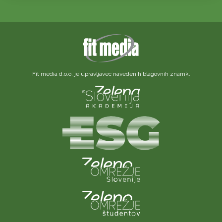
Fit media d.o.o. je upravljavec navedenih blagovnih znamk.