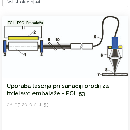
EOL
ESG
Embalaža
Uporaba laserja pri sanaciji orodij za
izdelavo embalaže - EOL 53
08. 07. 2010 / št. 53