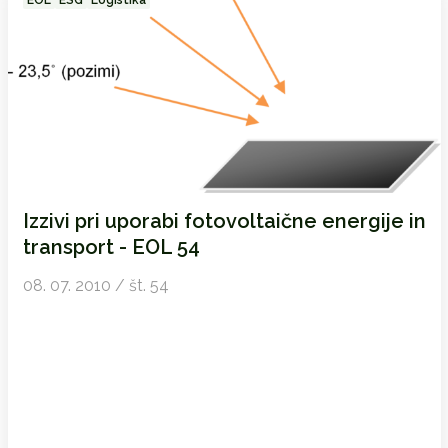
EOL
ESG
Logistika
Izzivi pri uporabi fotovoltaične energije in
transport - EOL 54
08. 07. 2010 / št. 54