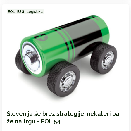
EOL
ESG
Logistika
Slovenija še brez strategije, nekateri pa
že na trgu - EOL 54