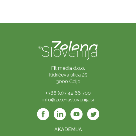
Fit media d.o.o.
Kidričeva ulica 25
3000 Celje
+386 (0)3 42 66 700
info@zelenaslovenija.si
AKADEMIJA