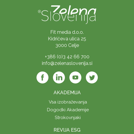
Fit media d.o.o.
Kidričeva ulica 25
3000 Celje
+386 (0)3 42 66 700
info@zelenaslovenija.si
AKADEMIJA
Vsa izobraževanja
Dogodki Akademije
Strokovnjaki
REVIJA ESG