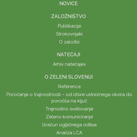
NOVICE
ZALOŽNIŠTVO
Publikacije
Strokovnjaki
O založbi
NATEČAJI
Arhiv natečajev
O ZELENI SLOVENIJI
Reference
Poročanje o trajnostnosti – od izbire ustreznega okvira do
poročila na ključ
Trajnostno svetovanje
Zeleno komuniciranje
Izračun ogljičnega odtisa
Analiza LCA