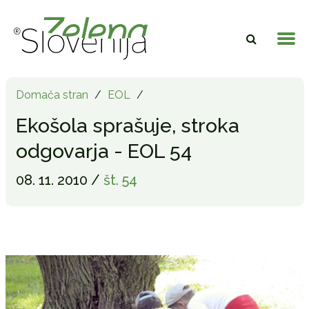
Domača stran
/
EOL
/
Ekošola sprašuje, stroka
odgovarja - EOL 54
08. 11. 2010 /
št. 54