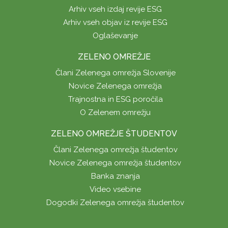
Arhiv vseh izdaj revije ESG
Arhiv vseh objav iz revije ESG
Oglaševanje
ZELENO OMREŽJE
Člani Zelenega omrežja Slovenije
Novice Zelenega omrežja
Trajnostna in ESG poročila
O Zelenem omrežju
ZELENO OMREŽJE ŠTUDENTOV
Člani Zelenega omrežja študentov
Novice Zelenega omrežja študentov
Banka znanja
Video vsebine
Dogodki Zelenega omrežja študentov