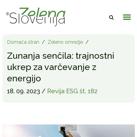
Domača stran
/
Zeleno omrežje
/
Zunanja senčila: trajnostni
ukrep za varčevanje z
energijo
18. 09. 2023 /
Revija ESG št. 182