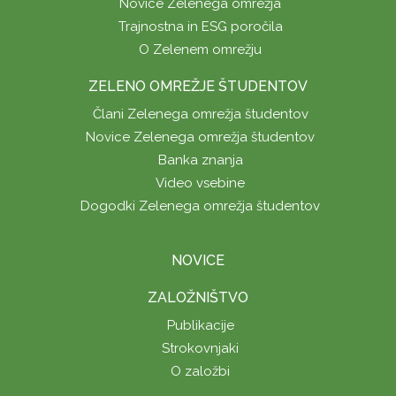
Novice Zelenega omrežja
Trajnostna in ESG poročila
O Zelenem omrežju
ZELENO OMREŽJE ŠTUDENTOV
Člani Zelenega omrežja študentov
Novice Zelenega omrežja študentov
Banka znanja
Video vsebine
Dogodki Zelenega omrežja študentov
NOVICE
ZALOŽNIŠTVO
Publikacije
Strokovnjaki
O založbi