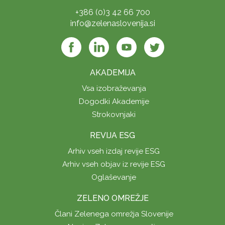
+386 (0)3 42 66 700
info@zelenaslovenija.si
AKADEMIJA
Vsa izobraževanja
Dogodki Akademije
Strokovnjaki
REVIJA ESG
Arhiv vseh izdaj revije ESG
Arhiv vseh objav iz revije ESG
Oglaševanje
ZELENO OMREŽJE
Člani Zelenega omrežja Slovenije