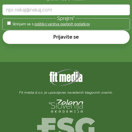
Sprejmi
*
Strinjam se s
politiko varstva osebnih podatkov
Prijavite se
Fit media d.o.o. je upravljavec navedenih blagovnih znamk.