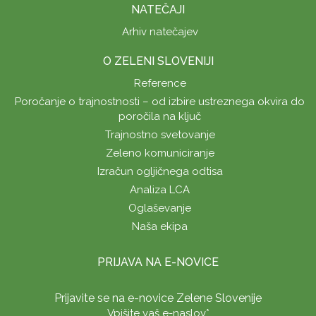
NATEČAJI
Arhiv natečajev
O ZELENI SLOVENIJI
Reference
Poročanje o trajnostnosti – od izbire ustreznega okvira do
poročila na ključ
Trajnostno svetovanje
Zeleno komuniciranje
Izračun ogljičnega odtisa
Analiza LCA
Oglaševanje
Naša ekipa
PRIJAVA NA E-NOVICE
Prijavite se na e-novice Zelene Slovenije
Vpišite vaš e-naslov
*