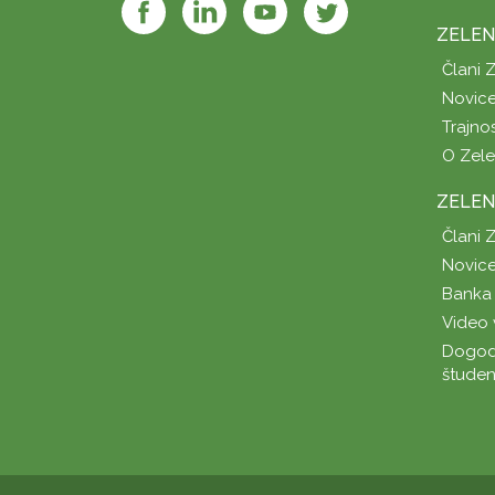
ZELEN
Člani 
Novice
Trajno
O Zel
ZELEN
Člani 
Novice
Banka 
Video 
Dogod
študen