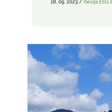
18. 09. 2023 /
Revija ESG š