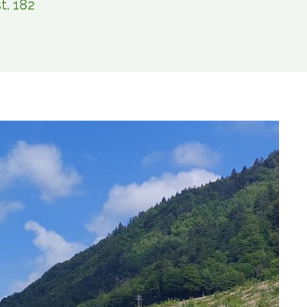
t. 182