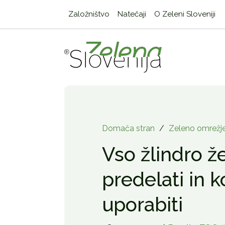
Založništvo
Natečaji
O Zeleni Sloveniji
Domača stran
/
Zeleno omrežj
Vso žlindro že
predelati in k
uporabiti