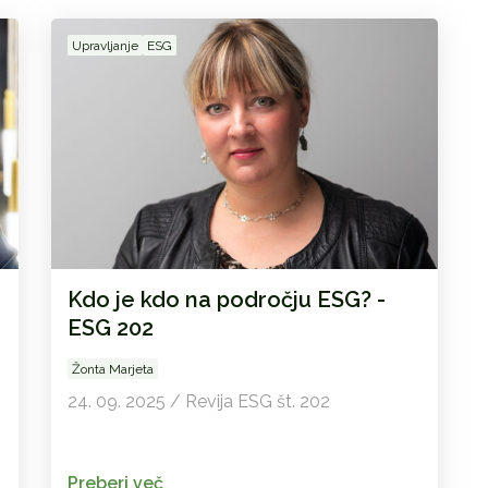
Upravljanje
ESG
Kdo je kdo na področju ESG? -
ESG 202
Žonta Marjeta
24. 09. 2025 / Revija ESG št. 202
Preberi več