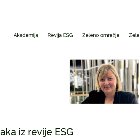
Akademija
Revija ESG
Zeleno omrežje
Zele
aka iz revije ESG