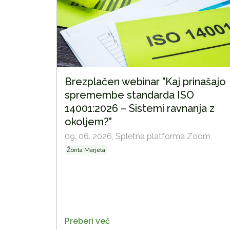
Brezplačen webinar "Kaj prinašajo
spremembe standarda ISO
14001:2026 – Sistemi ravnanja z
okoljem?"
09. 06. 2026,
Spletna platforma Zoom
Žonta Marjeta
Preberi več