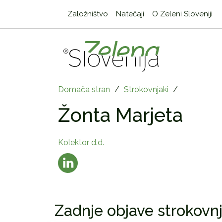
Založništvo
Natečaji
O Zeleni Sloveniji
Domača stran
/
Strokovnjaki
/
Žonta Marjeta
Kolektor d.d.
Zadnje objave strokovnj