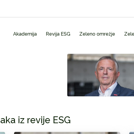
Akademija
Revija ESG
Zeleno omrežje
Zele
aka iz revije ESG