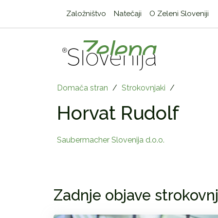
Založništvo
Natečaji
O Zeleni Sloveniji
Domača stran
/
Strokovnjaki
/
Horvat Rudolf
Saubermacher Slovenija d.o.o.
Zadnje objave strokovnj