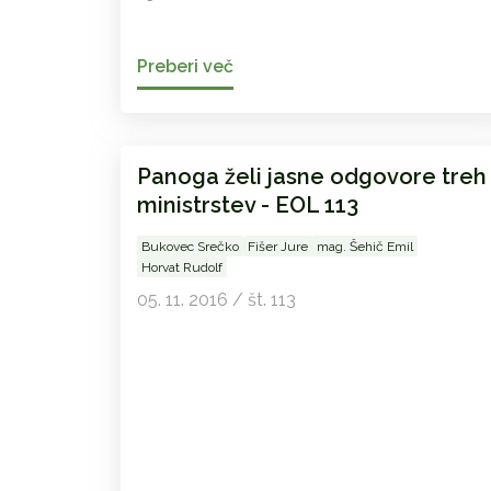
Preberi več
Panoga želi jasne odgovore treh
ministrstev - EOL 113
Bukovec Srečko
Fišer Jure
mag. Šehič Emil
Horvat Rudolf
05. 11. 2016 / št. 113