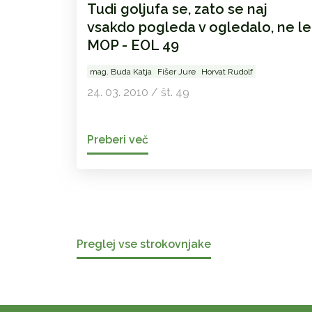
Tudi goljufa se, zato se naj
vsakdo pogleda v ogledalo, ne le
MOP - EOL 49
mag. Buda Katja
Fišer Jure
Horvat Rudolf
24. 03. 2010 / št. 49
Preberi več
Preglej vse strokovnjake