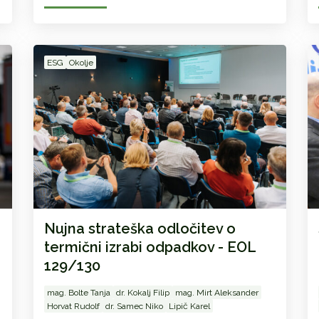
ESG
Okolje
Nujna strateška odločitev o
termični izrabi odpadkov - EOL
129/130
mag. Bolte Tanja
dr. Kokalj Filip
mag. Mirt Aleksander
Horvat Rudolf
dr. Samec Niko
Lipič Karel