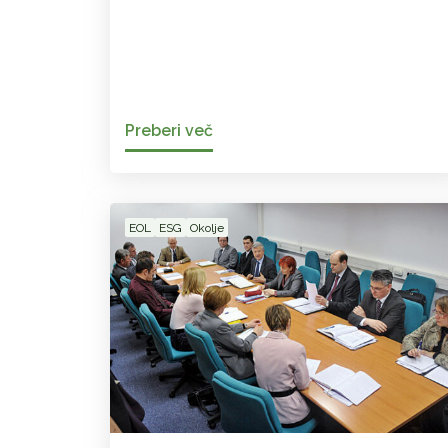
Preberi več
EOL
ESG
Okolje