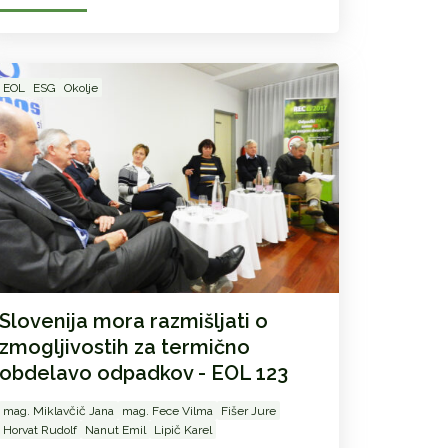
EOL
ESG
Okolje
Slovenija mora razmišljati o
zmogljivostih za termično
obdelavo odpadkov - EOL 123
mag. Miklavčič Jana
mag. Fece Vilma
Fišer Jure
Horvat Rudolf
Nanut Emil
Lipič Karel